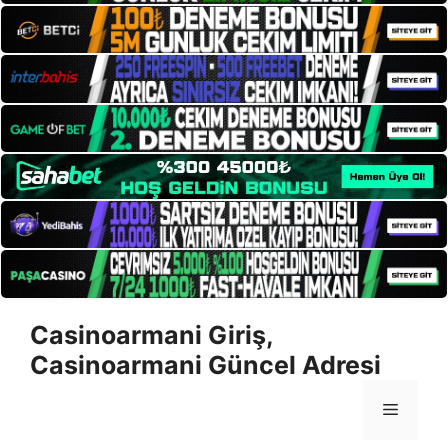
İçeriğe
Casinoarmani Giriş,
atla
Casinoarmani Güncel Adresi
Menü