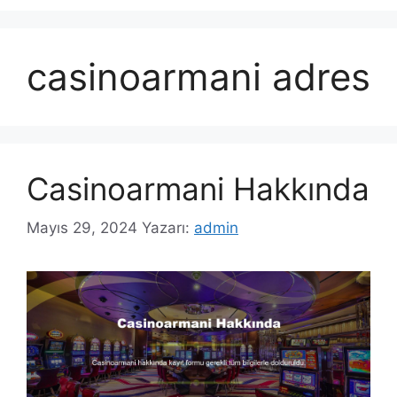
casinoarmani adres
Casinoarmani Hakkında
Mayıs 29, 2024
Yazarı:
admin