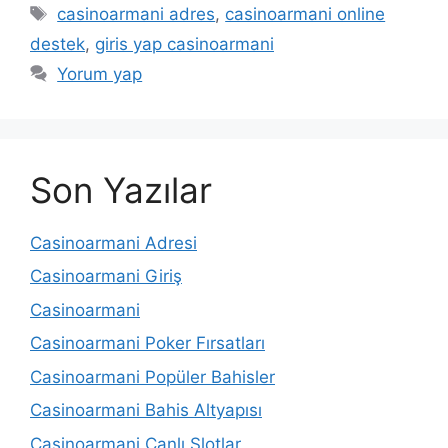
Etiketler
casinoarmani adres
,
casinoarmani online
destek
,
giris yap casinoarmani
Yorum yap
Son Yazılar
Casinoarmani Adresi
Casinoarmani Giriş
Casinoarmani
Casinoarmani Poker Fırsatları
Casinoarmani Popüler Bahisler
Casinoarmani Bahis Altyapısı
Casinoarmani Canlı Slotlar