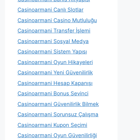
Casinoarmani Canlı Slotlar
Casinoarmani Casino Mutluluğu
Casinoarmani Transfer İşlemi
Casinoarmani Sosyal Medya
Casinoarmani Sistem Yapısı
Casinoarmani Oyun Hikayeleri
Casinoarmani Yeni Güvenilirlik
Casinoarmani Hesap Kapanışı
Casinoarmani Bonus Sevinci
Casinoarmani Güvenilirlik Bilmek
Casinoarmani Sorunsuz Çalışma
Casinoarmani Kupon Seçimi
Casinoarmani Oyun Güvenilirliği