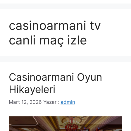
casinoarmani tv
canli maç izle
Casinoarmani Oyun
Hikayeleri
Mart 12, 2026
Yazarı:
admin