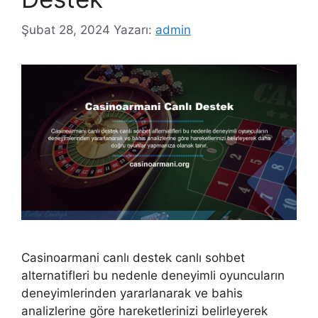
Şubat 28, 2024
Yazarı:
admin
Casinoarmani canlı destek canlı sohbet
alternatifleri bu nedenle deneyimli oyuncuların
deneyimlerinden yararlanarak ve bahis
analizlerine göre hareketlerinizi belirleyerek