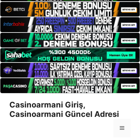
İçeriğe
Casinoarmani Giriş,
atla
Casinoarmani Güncel Adresi
Menü