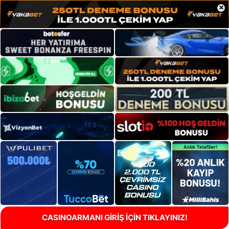
×
CASINOARMANI GİRİŞ İÇİN TIKLAYINIZ!