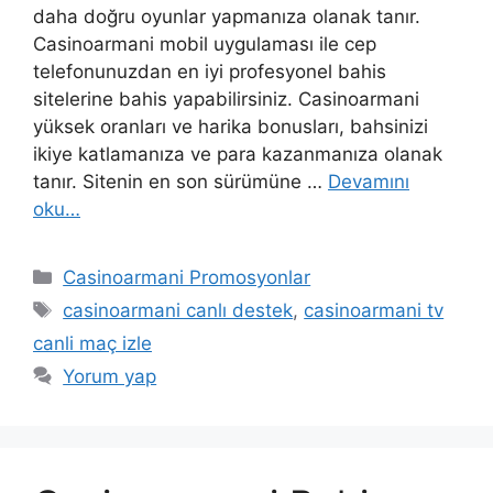
daha doğru oyunlar yapmanıza olanak tanır.
Casinoarmani mobil uygulaması ile cep
telefonunuzdan en iyi profesyonel bahis
sitelerine bahis yapabilirsiniz. Casinoarmani
yüksek oranları ve harika bonusları, bahsinizi
ikiye katlamanıza ve para kazanmanıza olanak
tanır. Sitenin en son sürümüne …
Devamını
oku…
Kategoriler
Casinoarmani Promosyonlar
Etiketler
casinoarmani canlı destek
,
casinoarmani tv
canli maç izle
Yorum yap