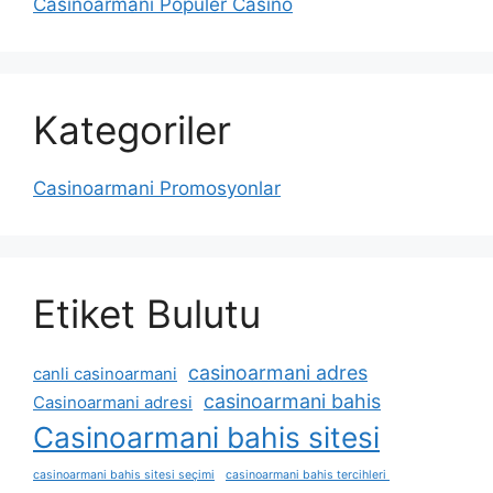
Casinoarmani Popüler Casino
Kategoriler
Casinoarmani Promosyonlar
Etiket Bulutu
casinoarmani adres
canli casinoarmani
casinoarmani bahis
Casinoarmani adresi
Casinoarmani bahis sitesi
casinoarmani bahis sitesi seçimi
casinoarmani bahis tercihleri ​​