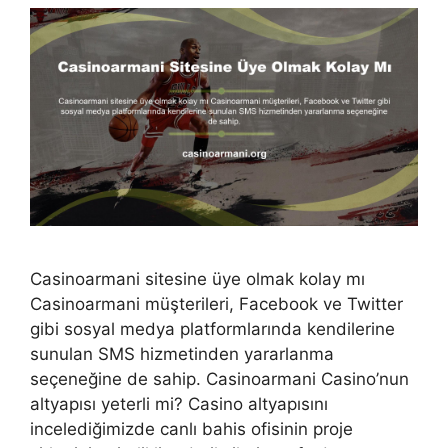
Casinoarmani sitesine üye olmak kolay mı
Casinoarmani müşterileri, Facebook ve Twitter
gibi sosyal medya platformlarında kendilerine
sunulan SMS hizmetinden yararlanma
seçeneğine de sahip. Casinoarmani Casino’nun
altyapısı yeterli mi? Casino altyapısını
incelediğimizde canlı bahis ofisinin proje