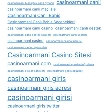
casinoarmani canli
casinoarmani blackjack nasıl oynanır
casinoarmani canli maç izle
Casinoarmani Canlı Bahis
Casinoarmani Canlı Bahis Seçenekleri
casinoarmani canlı casino
casinoarmani canlı destek
casinoarmani canlı destek saatleri
casinoarmani canlı skorları
casinoarmani casino
casinoarmani casino menüsü
casinoarmani casino oyuncuları
Casinoarmani Casino Sitesi
casinoarmani com
casinoarmani eposta doğrulama
casinoarmani e spor bahisleri
casinoarmani geçiş koşulları
casinoarmani giris
casinoarmani giris adresi
casinoarmani girisi
casinoarmani giris twitter