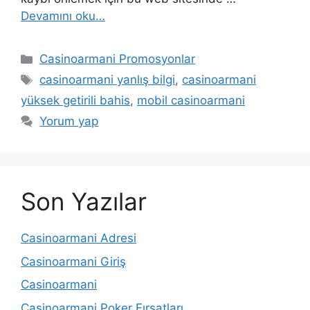
Devamını oku…
Kategoriler
Casinoarmani Promosyonlar
Etiketler
casinoarmani yanlış bilgi
,
casinoarmani
yüksek getirili bahis
,
mobil casinoarmani
Yorum yap
Son Yazılar
Casinoarmani Adresi
Casinoarmani Giriş
Casinoarmani
Casinoarmani Poker Fırsatları