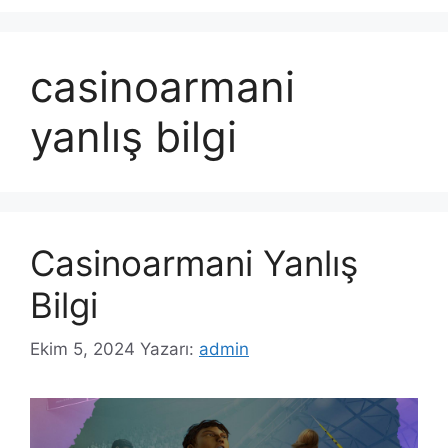
casinoarmani
yanlış bilgi
Casinoarmani Yanlış
Bilgi
Ekim 5, 2024
Yazarı:
admin