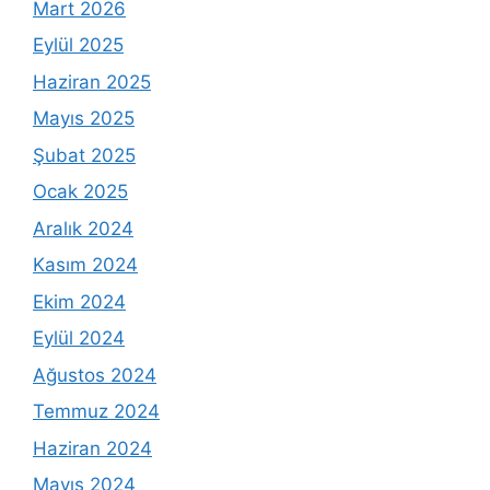
Mart 2026
Eylül 2025
Haziran 2025
Mayıs 2025
Şubat 2025
Ocak 2025
Aralık 2024
Kasım 2024
Ekim 2024
Eylül 2024
Ağustos 2024
Temmuz 2024
Haziran 2024
Mayıs 2024