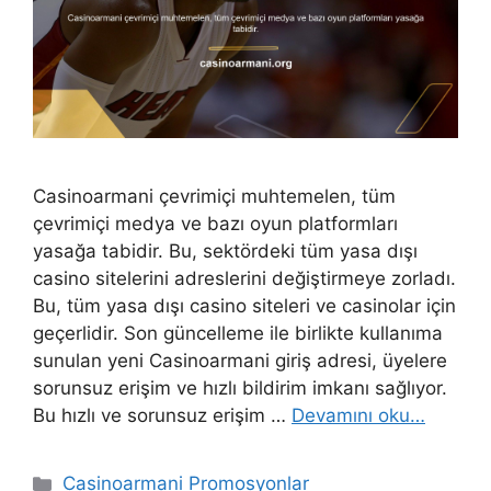
Casinoarmani çevrimiçi muhtemelen, tüm
çevrimiçi medya ve bazı oyun platformları
yasağa tabidir. Bu, sektördeki tüm yasa dışı
casino sitelerini adreslerini değiştirmeye zorladı.
Bu, tüm yasa dışı casino siteleri ve casinolar için
geçerlidir. Son güncelleme ile birlikte kullanıma
sunulan yeni Casinoarmani giriş adresi, üyelere
sorunsuz erişim ve hızlı bildirim imkanı sağlıyor.
Bu hızlı ve sorunsuz erişim …
Devamını oku…
Kategoriler
Casinoarmani Promosyonlar