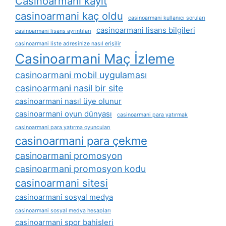
Casinoarmani kayıt
casinoarmani kaç oldu
casinoarmani kullanıcı soruları
casinoarmani lisans bilgileri
casinoarmani lisans ayrıntıları
casinoarmani liste adresinize nasıl erişilir
Casinoarmani Maç İzleme
casinoarmani mobil uygulaması
casinoarmani nasil bir site
casinoarmani nasıl üye olunur
casinoarmani oyun dünyası
casinoarmani para yatırmak
casinoarmani para yatırma oyuncuları
casinoarmani para çekme
casinoarmani promosyon
casinoarmani promosyon kodu
casinoarmani sitesi
casinoarmani sosyal medya
casinoarmani sosyal medya hesapları
casinoarmani spor bahisleri