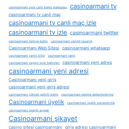
casinoarmani tv
casinoarmani spor canlı bahis mağazası
casinoarmani tv canli maç
casinoarmani tv canli maç izle
casinoarmani tv izle
casinoarmani twitter
casinoarmani türkiye bahis
casinoarmani verimli tasarım
Casinoarmani Web Sitesi
casinoarmani whatsapp
casinoarmani yanlış bilgi
casinoarmani yanıt
casinoarmani yeni adres
casinoarmani yaygın spor bahisleri
casinoarmani yeni adresi
Casinoarmani yeni giriş
casinoarmani yeni giriş adresi
casinoarmani yüksek getirili bahis
casinoarmani ödeme değerlendirme
Casinoarmani üyelik
casinoarmani üyelik sonlandırma
casinoarmani üyeliği açmak
Casinoarmani şikayet
casino sitesi casinoarmani
giris adresi casinoarmani