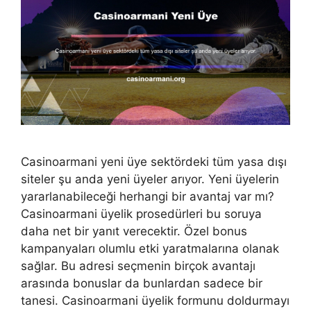
Casinoarmani yeni üye sektördeki tüm yasa dışı
siteler şu anda yeni üyeler arıyor. Yeni üyelerin
yararlanabileceği herhangi bir avantaj var mı?
Casinoarmani üyelik prosedürleri bu soruya
daha net bir yanıt verecektir. Özel bonus
kampanyaları olumlu etki yaratmalarına olanak
sağlar. Bu adresi seçmenin birçok avantajı
arasında bonuslar da bunlardan sadece bir
tanesi. Casinoarmani üyelik formunu doldurmayı