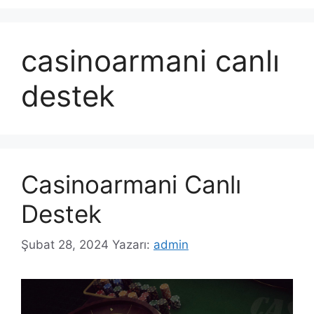
casinoarmani canlı
destek
Casinoarmani Canlı
Destek
Şubat 28, 2024
Yazarı:
admin