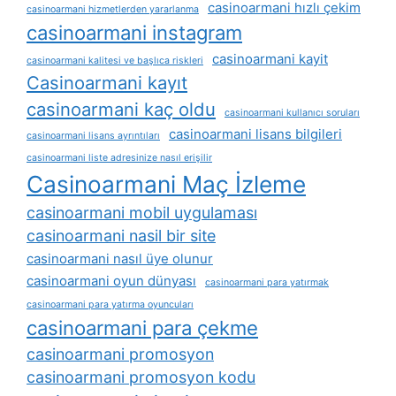
casinoarmani hızlı çekim
casinoarmani hizmetlerden yararlanma
casinoarmani instagram
casinoarmani kayit
casinoarmani kalitesi ve başlıca riskleri
Casinoarmani kayıt
casinoarmani kaç oldu
casinoarmani kullanıcı soruları
casinoarmani lisans bilgileri
casinoarmani lisans ayrıntıları
casinoarmani liste adresinize nasıl erişilir
Casinoarmani Maç İzleme
casinoarmani mobil uygulaması
casinoarmani nasil bir site
casinoarmani nasıl üye olunur
casinoarmani oyun dünyası
casinoarmani para yatırmak
casinoarmani para yatırma oyuncuları
casinoarmani para çekme
casinoarmani promosyon
casinoarmani promosyon kodu