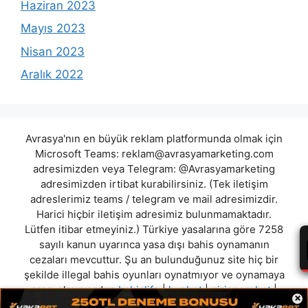
Haziran 2023
Mayıs 2023
Nisan 2023
Aralık 2022
Avrasya'nın en büyük reklam platformunda olmak için
Microsoft Teams:
reklam@avrasyamarketing.com
adresimizden veya Telegram: @Avrasyamarketing
adresimizden irtibat kurabilirsiniz. (Tek iletişim
adreslerimiz teams / telegram ve mail adresimizdir.
Harici hiçbir iletişim adresimiz bulunmamaktadır.
Lütfen itibar etmeyiniz.) Türkiye yasalarına göre 7258
sayılı kanun uyarınca yasa dışı bahis oynamanın
cezaları mevcuttur. Şu an bulunduğunuz site hiç bir
şekilde illegal bahis oyunları oynatmıyor ve oynamaya
aracı olmuyordur.
bahislife
|
husbet
|
girisnerobet
|
×
benjabet
|
betsvia
|
munihbahis
|
piyonbet
|
turkbet