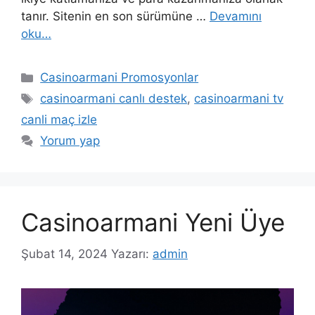
tanır. Sitenin en son sürümüne …
Devamını
oku…
Kategoriler
Casinoarmani Promosyonlar
Etiketler
casinoarmani canlı destek
,
casinoarmani tv
canli maç izle
Yorum yap
Casinoarmani Yeni Üye
Şubat 14, 2024
Yazarı:
admin