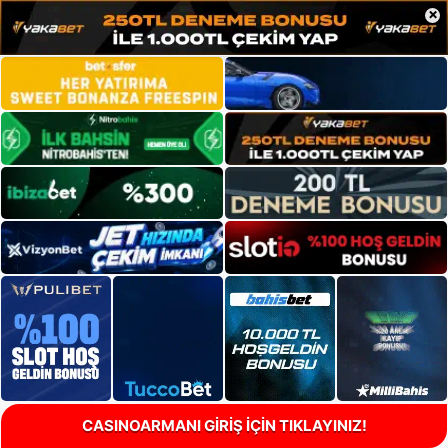
×
CASINOARMANI GİRİŞ İÇİN TIKLAYINIZ!