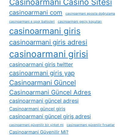
Casinoarmani Casino Sitesi
casinoarmani com
casinoarmani eposta doğrulama
casinoarmani e spor bahisleri
casinoarmani geçiş koşulları
casinoarmani giris
casinoarmani giris adresi
casinoarmani girisi
casinoarmani giris twitter
casinoarmani giris yap
Casinoarmani Güncel
Casinoarmani Güncel Adres
casinoarmani güncel adresi
Casinoarmani güncel giriş
casinoarmani güncel giriş adresi
casinoarmani güvenilir bir şirket mi
casinoarmani güvenilir fırsatlar
Casinoarmani Güvenilir Mi?