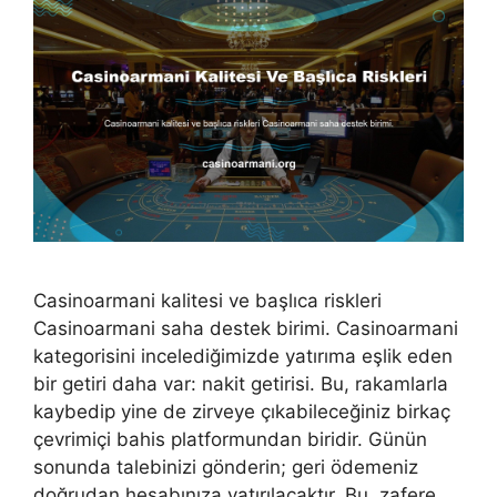
Casinoarmani kalitesi ve başlıca riskleri
Casinoarmani saha destek birimi. Casinoarmani
kategorisini incelediğimizde yatırıma eşlik eden
bir getiri daha var: nakit getirisi. Bu, rakamlarla
kaybedip yine de zirveye çıkabileceğiniz birkaç
çevrimiçi bahis platformundan biridir. Günün
sonunda talebinizi gönderin; geri ödemeniz
doğrudan hesabınıza yatırılacaktır. Bu, zafere