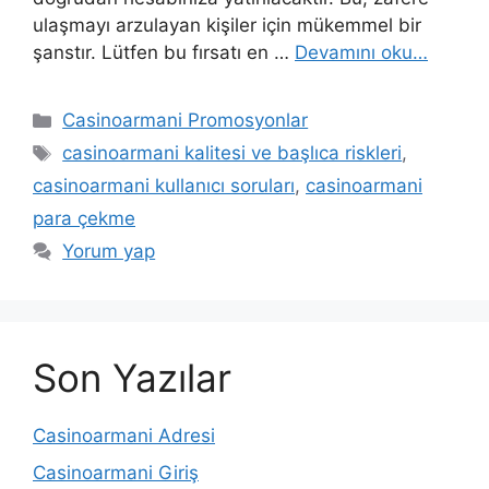
ulaşmayı arzulayan kişiler için mükemmel bir
şanstır. Lütfen bu fırsatı en …
Devamını oku…
Kategoriler
Casinoarmani Promosyonlar
Etiketler
casinoarmani kalitesi ve başlıca riskleri
,
casinoarmani kullanıcı soruları
,
casinoarmani
para çekme
Yorum yap
Son Yazılar
Casinoarmani Adresi
Casinoarmani Giriş