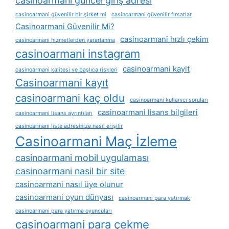
casinoarmani güncel giriş adresi
casinoarmani güvenilir bir şirket mi
casinoarmani güvenilir fırsatlar
Casinoarmani Güvenilir Mi?
casinoarmani hızlı çekim
casinoarmani hizmetlerden yararlanma
casinoarmani instagram
casinoarmani kayit
casinoarmani kalitesi ve başlıca riskleri
Casinoarmani kayıt
casinoarmani kaç oldu
casinoarmani kullanıcı soruları
casinoarmani lisans bilgileri
casinoarmani lisans ayrıntıları
casinoarmani liste adresinize nasıl erişilir
Casinoarmani Maç İzleme
casinoarmani mobil uygulaması
casinoarmani nasil bir site
casinoarmani nasıl üye olunur
casinoarmani oyun dünyası
casinoarmani para yatırmak
casinoarmani para yatırma oyuncuları
casinoarmani para çekme