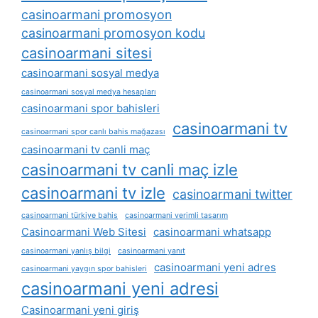
casinoarmani promosyon
casinoarmani promosyon kodu
casinoarmani sitesi
casinoarmani sosyal medya
casinoarmani sosyal medya hesapları
casinoarmani spor bahisleri
casinoarmani tv
casinoarmani spor canlı bahis mağazası
casinoarmani tv canli maç
casinoarmani tv canli maç izle
casinoarmani tv izle
casinoarmani twitter
casinoarmani türkiye bahis
casinoarmani verimli tasarım
Casinoarmani Web Sitesi
casinoarmani whatsapp
casinoarmani yanlış bilgi
casinoarmani yanıt
casinoarmani yeni adres
casinoarmani yaygın spor bahisleri
casinoarmani yeni adresi
Casinoarmani yeni giriş