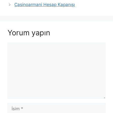
Casinoarmani Hesap Kapanışı
Yorum yapın
Yorum
İsim