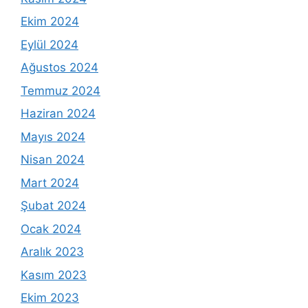
Ekim 2024
Eylül 2024
Ağustos 2024
Temmuz 2024
Haziran 2024
Mayıs 2024
Nisan 2024
Mart 2024
Şubat 2024
Ocak 2024
Aralık 2023
Kasım 2023
Ekim 2023