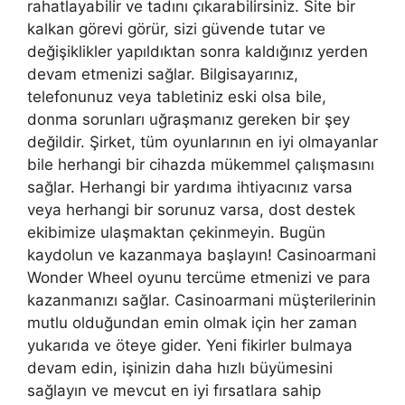
rahatlayabilir ve tadını çıkarabilirsiniz. Site bir
kalkan görevi görür, sizi güvende tutar ve
değişiklikler yapıldıktan sonra kaldığınız yerden
devam etmenizi sağlar. Bilgisayarınız,
telefonunuz veya tabletiniz eski olsa bile,
donma sorunları uğraşmanız gereken bir şey
değildir. Şirket, tüm oyunlarının en iyi olmayanlar
bile herhangi bir cihazda mükemmel çalışmasını
sağlar. Herhangi bir yardıma ihtiyacınız varsa
veya herhangi bir sorunuz varsa, dost destek
ekibimize ulaşmaktan çekinmeyin. Bugün
kaydolun ve kazanmaya başlayın! Casinoarmani
Wonder Wheel oyunu tercüme etmenizi ve para
kazanmanızı sağlar. Casinoarmani müşterilerinin
mutlu olduğundan emin olmak için her zaman
yukarıda ve öteye gider. Yeni fikirler bulmaya
devam edin, işinizin daha hızlı büyümesini
sağlayın ve mevcut en iyi fırsatlara sahip