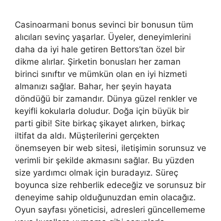
Casinoarmani bonus sevinci bir bonusun tüm
alıcıları sevinç yaşarlar. Üyeler, deneyimlerini
daha da iyi hale getiren Bettors’tan özel bir
dikme alırlar. Şirketin bonusları her zaman
birinci sınıftır ve mümkün olan en iyi hizmeti
almanızı sağlar. Bahar, her şeyin hayata
döndüğü bir zamandır. Dünya güzel renkler ve
keyifli kokularla doludur. Doğa için büyük bir
parti gibi! Site birkaç şikayet alırken, birkaç
iltifat da aldı. Müşterilerini gerçekten
önemseyen bir web sitesi, iletişimin sorunsuz ve
verimli bir şekilde akmasını sağlar. Bu yüzden
size yardımcı olmak için buradayız. Süreç
boyunca size rehberlik edeceğiz ve sorunsuz bir
deneyime sahip olduğunuzdan emin olacağız.
Oyun sayfası yöneticisi, adresleri güncellememe