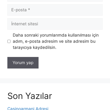
E-
posta
İnternet
sitesi
Daha sonraki yorumlarımda kullanılması için
adım, e-posta adresim ve site adresim bu
tarayıcıya kaydedilsin.
Son Yazılar
Casinoarmani Adresi