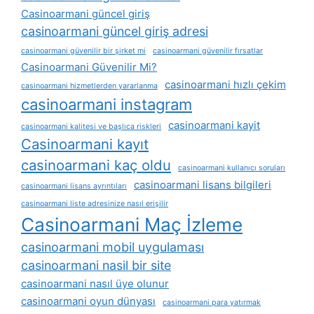
Casinoarmani güncel giriş
casinoarmani güncel giriş adresi
casinoarmani güvenilir bir şirket mi
casinoarmani güvenilir fırsatlar
Casinoarmani Güvenilir Mi?
casinoarmani hızlı çekim
casinoarmani hizmetlerden yararlanma
casinoarmani instagram
casinoarmani kayit
casinoarmani kalitesi ve başlıca riskleri
Casinoarmani kayıt
casinoarmani kaç oldu
casinoarmani kullanıcı soruları
casinoarmani lisans bilgileri
casinoarmani lisans ayrıntıları
casinoarmani liste adresinize nasıl erişilir
Casinoarmani Maç İzleme
casinoarmani mobil uygulaması
casinoarmani nasil bir site
casinoarmani nasıl üye olunur
casinoarmani oyun dünyası
casinoarmani para yatırmak