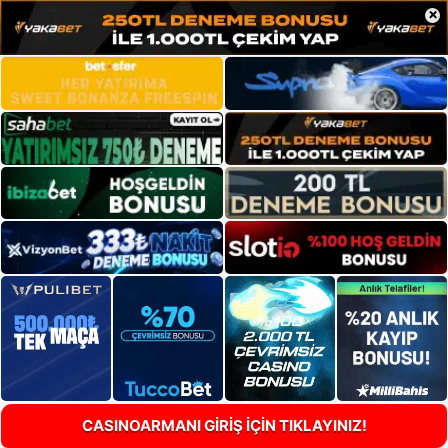
×
CASINOARMANI GİRİŞ İÇİN TIKLAYINIZ!