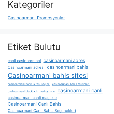
Kategoriler
Casinoarmani Promosyonlar
Etiket Bulutu
casinoarmani adres
canli casinoarmani
casinoarmani bahis
Casinoarmani adresi
Casinoarmani bahis sitesi
casinoarmani bahis sitesi seçimi
casinoarmani bahis tercihleri ​​
casinoarmani canli
casinoarmani blackjack nasıl oynanır
casinoarmani canli maç izle
Casinoarmani Canlı Bahis
Casinoarmani Canlı Bahis Seçenekleri