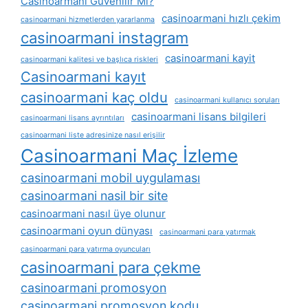
Casinoarmani Güvenilir Mi?
casinoarmani hızlı çekim
casinoarmani hizmetlerden yararlanma
casinoarmani instagram
casinoarmani kayit
casinoarmani kalitesi ve başlıca riskleri
Casinoarmani kayıt
casinoarmani kaç oldu
casinoarmani kullanıcı soruları
casinoarmani lisans bilgileri
casinoarmani lisans ayrıntıları
casinoarmani liste adresinize nasıl erişilir
Casinoarmani Maç İzleme
casinoarmani mobil uygulaması
casinoarmani nasil bir site
casinoarmani nasıl üye olunur
casinoarmani oyun dünyası
casinoarmani para yatırmak
casinoarmani para yatırma oyuncuları
casinoarmani para çekme
casinoarmani promosyon
casinoarmani promosyon kodu