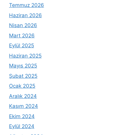
Temmuz 2026
Haziran 2026
Nisan 2026
Mart 2026
Eylül 2025
Haziran 2025
Mayıs 2025
Şubat 2025
Ocak 2025
Aralık 2024
Kasım 2024
Ekim 2024
Eylül 2024