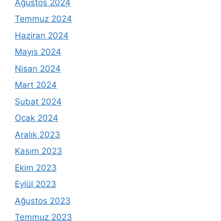
Ağustos 2024
Temmuz 2024
Haziran 2024
Mayıs 2024
Nisan 2024
Mart 2024
Şubat 2024
Ocak 2024
Aralık 2023
Kasım 2023
Ekim 2023
Eylül 2023
Ağustos 2023
Temmuz 2023