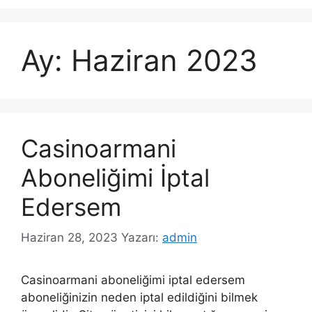
Ay:
Haziran 2023
Casinoarmani
Aboneliğimi İptal
Edersem
Haziran 28, 2023
Yazarı:
admin
Casinoarmani aboneliğimi iptal edersem
aboneliğinizin neden iptal edildiğini bilmek