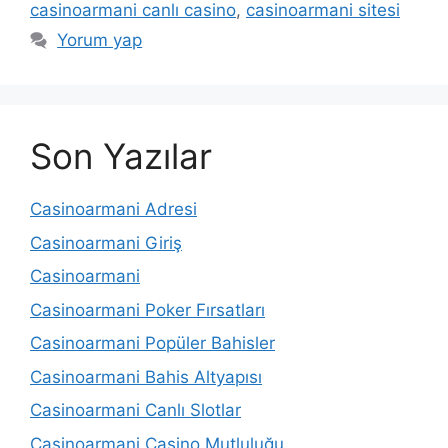
casinoarmani canlı casino
,
casinoarmani sitesi
Yorum yap
Son Yazılar
Casinoarmani Adresi
Casinoarmani Giriş
Casinoarmani
Casinoarmani Poker Fırsatları
Casinoarmani Popüler Bahisler
Casinoarmani Bahis Altyapısı
Casinoarmani Canlı Slotlar
Casinoarmani Casino Mutluluğu