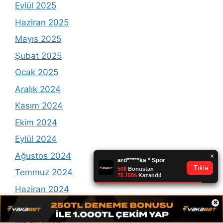
Eylül 2025
Haziran 2025
Mayıs 2025
Şubat 2025
Ocak 2025
Aralık 2024
Kasım 2024
Ekim 2024
Eylül 2024
Ağustos 2024
Temmuz 2024
Haziran 2024
×
Mayıs 2024
Nisan 2024