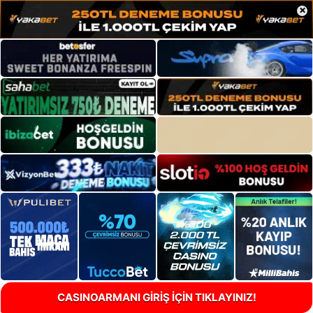
×
CASINOARMANI GİRİŞ İÇİN TIKLAYINIZ!