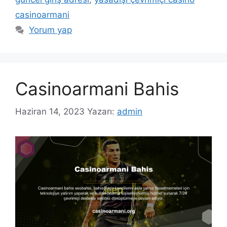
casinoarmani
Yorum yap
Casinoarmani Bahis
Haziran 14, 2023
Yazarı:
admin