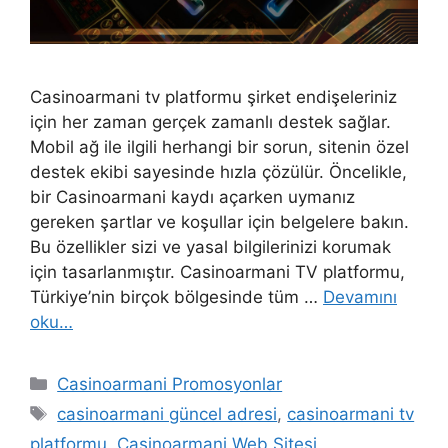
Casinoarmani tv platformu şirket endişeleriniz
için her zaman gerçek zamanlı destek sağlar.
Mobil ağ ile ilgili herhangi bir sorun, sitenin özel
destek ekibi sayesinde hızla çözülür. Öncelikle,
bir Casinoarmani kaydı açarken uymanız
gereken şartlar ve koşullar için belgelere bakın.
Bu özellikler sizi ve yasal bilgilerinizi korumak
için tasarlanmıştır. Casinoarmani TV platformu,
Türkiye’nin birçok bölgesinde tüm …
Devamını
oku…
Kategoriler
Casinoarmani Promosyonlar
Etiketler
casinoarmani güncel adresi
,
casinoarmani tv
platformu
,
Casinoarmani Web Sitesi