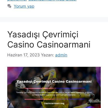
Yorum yap
Yasadışı Çevrimiçi
Casino Casinoarmani
Haziran 17, 2023
Yazarı:
admin