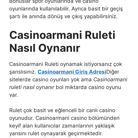
Bonuslar spor oyunlarında ve casino
oyunlarında kullanılabilir. Ayrıca basit bir geçiş
şartı ile anında dönüş ve çıkış yapabilirsiniz.
Casinoarmani Ruleti
Nasıl Oynanır
Casinoarmani Ruleti oynamak istiyorsanız çok
şanslısınız.
Casinoarmani Giriş Adresi
Diğer
sitelerde casino oyunları yok ama
Casinoarmani
ruleti nasıl oynanır
bol miktarda casino oyunu
var.
Rulet çok basit ve eğlenceli bir canlı casino
oyunudur. Casinoarmani casino bölümünden
keyif alan kullanıcılar zamanlarının yaklaşık
yarısını rulet oynayarak geçirmektedir.