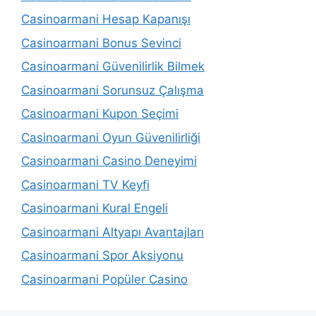
Casinoarmani Hesap Kapanışı
Casinoarmani Bonus Sevinci
Casinoarmani Güvenilirlik Bilmek
Casinoarmani Sorunsuz Çalışma
Casinoarmani Kupon Seçimi
Casinoarmani Oyun Güvenilirliği
Casinoarmani Casino Deneyimi
Casinoarmani TV Keyfi
Casinoarmani Kural Engeli
Casinoarmani Altyapı Avantajları
Casinoarmani Spor Aksiyonu
Casinoarmani Popüler Casino