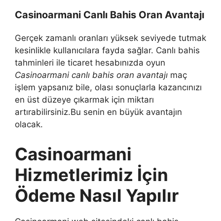
Casinoarmani Canlı Bahis Oran Avantajı
Gerçek zamanlı oranları yüksek seviyede tutmak
kesinlikle kullanıcılara fayda sağlar. Canlı bahis
tahminleri ile ticaret hesabınızda oyun
Casinoarmani canlı bahis oran avantajı
maç
işlem yapsanız bile, olası sonuçlarla kazancınızı
en üst düzeye çıkarmak için miktarı
artırabilirsiniz.Bu senin en büyük avantajın
olacak.
Casinoarmani
Hizmetlerimiz İçin
Ödeme Nasıl Yapılır