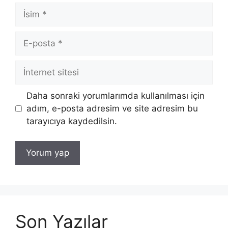
İsim
E-
posta
İnternet
sitesi
Daha sonraki yorumlarımda kullanılması için
adım, e-posta adresim ve site adresim bu
tarayıcıya kaydedilsin.
Son Yazılar