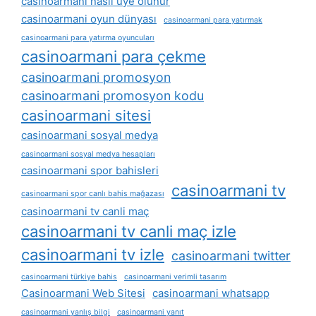
casinoarmani nasıl üye olunur
casinoarmani oyun dünyası
casinoarmani para yatırmak
casinoarmani para yatırma oyuncuları
casinoarmani para çekme
casinoarmani promosyon
casinoarmani promosyon kodu
casinoarmani sitesi
casinoarmani sosyal medya
casinoarmani sosyal medya hesapları
casinoarmani spor bahisleri
casinoarmani tv
casinoarmani spor canlı bahis mağazası
casinoarmani tv canli maç
casinoarmani tv canli maç izle
casinoarmani tv izle
casinoarmani twitter
casinoarmani türkiye bahis
casinoarmani verimli tasarım
Casinoarmani Web Sitesi
casinoarmani whatsapp
casinoarmani yanlış bilgi
casinoarmani yanıt