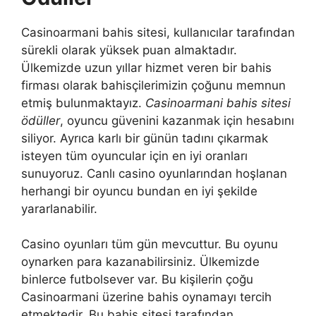
Casinoarmani bahis sitesi, kullanıcılar tarafından
sürekli olarak yüksek puan almaktadır.
Ülkemizde uzun yıllar hizmet veren bir bahis
firması olarak bahisçilerimizin çoğunu memnun
etmiş bulunmaktayız.
Casinoarmani bahis sitesi
ödüller
, oyuncu güvenini kazanmak için hesabını
siliyor. Ayrıca karlı bir günün tadını çıkarmak
isteyen tüm oyuncular için en iyi oranları
sunuyoruz. Canlı casino oyunlarından hoşlanan
herhangi bir oyuncu bundan en iyi şekilde
yararlanabilir.
Casino oyunları tüm gün mevcuttur. Bu oyunu
oynarken para kazanabilirsiniz. Ülkemizde
binlerce futbolsever var. Bu kişilerin çoğu
Casinoarmani üzerine bahis oynamayı tercih
etmektedir. Bu bahis sitesi tarafından