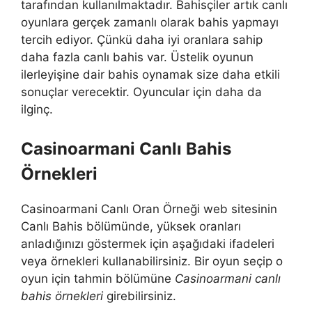
tarafından kullanılmaktadır. Bahisçiler artık canlı
oyunlara gerçek zamanlı olarak bahis yapmayı
tercih ediyor. Çünkü daha iyi oranlara sahip
daha fazla canlı bahis var. Üstelik oyunun
ilerleyişine dair bahis oynamak size daha etkili
sonuçlar verecektir. Oyuncular için daha da
ilginç.
Casinoarmani Canlı Bahis
Örnekleri
Casinoarmani Canlı Oran Örneği web sitesinin
Canlı Bahis bölümünde, yüksek oranları
anladığınızı göstermek için aşağıdaki ifadeleri
veya örnekleri kullanabilirsiniz. Bir oyun seçip o
oyun için tahmin bölümüne
Casinoarmani canlı
bahis örnekleri
girebilirsiniz.