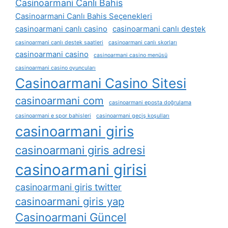
Casinoarmani Canlı Bahis
Casinoarmani Canlı Bahis Seçenekleri
casinoarmani canlı casino
casinoarmani canlı destek
casinoarmani canlı destek saatleri
casinoarmani canlı skorları
casinoarmani casino
casinoarmani casino menüsü
casinoarmani casino oyuncuları
Casinoarmani Casino Sitesi
casinoarmani com
casinoarmani eposta doğrulama
casinoarmani e spor bahisleri
casinoarmani geçiş koşulları
casinoarmani giris
casinoarmani giris adresi
casinoarmani girisi
casinoarmani giris twitter
casinoarmani giris yap
Casinoarmani Güncel