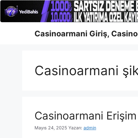
İçeriğe
Casinoarmani Giriş, Casin
atla
Casinoarmani şi
Casinoarmani Erişim
Mayıs 24, 2025
Yazarı:
admin