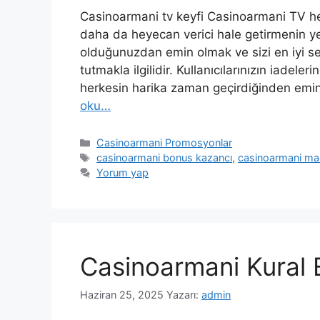
Casinoarmani tv keyfi Casinoarmani TV her 
daha da heyecan verici hale getirmenin ye
olduğunuzdan emin olmak ve sizi en iyi ser
tutmakla ilgilidir. Kullanıcılarınızın iadel
herkesin harika zaman geçirdiğinden emin o
oku…
Kategoriler
Casinoarmani Promosyonlar
Etiketler
casinoarmani bonus kazancı
,
casinoarmani maç
Yorum yap
Casinoarmani Kural 
Haziran 25, 2025
Yazarı:
admin