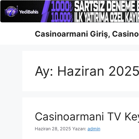
İçeriğe
Casinoarmani Giriş, Casin
atla
Ay:
Haziran 202
Casinoarmani TV Key
Haziran 28, 2025
Yazarı:
admin