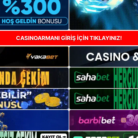
CASINOARMANI GİRİŞ İÇİN TIKLAYINIZ!