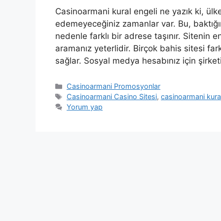
Casinoarmani kural engeli ne yazık ki, ülk
edemeyeceğiniz zamanlar var. Bu, baktığı
nedenle farklı bir adrese taşınır. Sitenin e
aramanız yeterlidir. Birçok bahis sitesi f
sağlar. Sosyal medya hesabınız için şirk
Kategoriler
Casinoarmani Promosyonlar
Etiketler
Casinoarmani Casino Sitesi
,
casinoarmani kural
Yorum yap