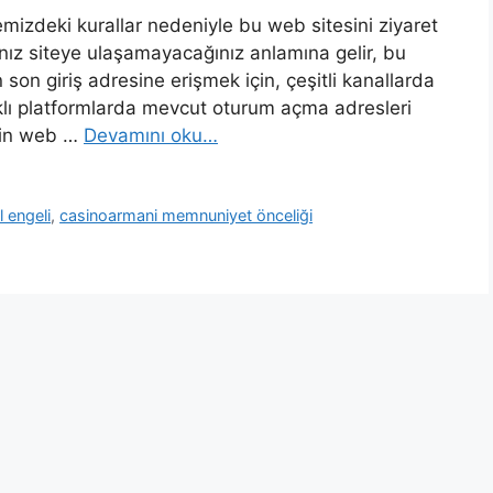
emizdeki kurallar nedeniyle bu web sitesini ziyaret
nız siteye ulaşamayacağınız anlamına gelir, bu
n son giriş adresine erişmek için, çeşitli kanallarda
arklı platformlarda mevcut oturum açma adresleri
etin web …
Devamını oku…
 engeli
,
casinoarmani memnuniyet önceliği