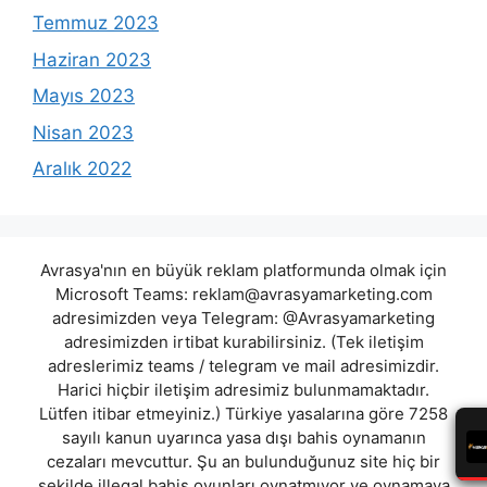
Temmuz 2023
Haziran 2023
Mayıs 2023
Nisan 2023
Aralık 2022
Avrasya'nın en büyük reklam platformunda olmak için
Microsoft Teams:
reklam@avrasyamarketing.com
adresimizden veya Telegram: @Avrasyamarketing
adresimizden irtibat kurabilirsiniz. (Tek iletişim
adreslerimiz teams / telegram ve mail adresimizdir.
Harici hiçbir iletişim adresimiz bulunmamaktadır.
Lütfen itibar etmeyiniz.) Türkiye yasalarına göre 7258
sayılı kanun uyarınca yasa dışı bahis oynamanın
cezaları mevcuttur. Şu an bulunduğunuz site hiç bir
şekilde illegal bahis oyunları oynatmıyor ve oynamaya