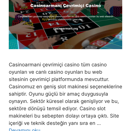
Casinoarmani çevrimiçi casino tüm casino
oyunları ve canlı casino oyunları bu web
sitesinin çevrimiçi platformunda mevcuttur.
Casinomuz en geniş slot makinesi seçeneklerine
sahiptir. Oyunu güçlü bir amaç duygusuyla
oynayın. Sektör küresel olarak genişliyor ve bu,
sektöre dönüşü temsil ediyor. Casino slot
makineleri bu sebepten dolayı ortaya çıktı. Site
içeriği ve teknik desteğin yanı sıra en …
Devamını oku…