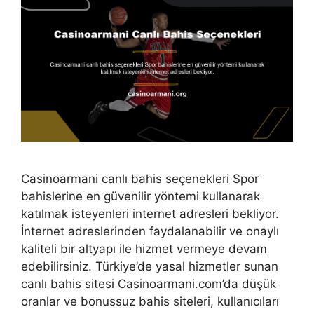
Casinoarmani canlı bahis seçenekleri Spor
bahislerine en güvenilir yöntemi kullanarak
katılmak isteyenleri internet adresleri bekliyor.
İnternet adreslerinden faydalanabilir ve onaylı
kaliteli bir altyapı ile hizmet vermeye devam
edebilirsiniz. Türkiye’de yasal hizmetler sunan
canlı bahis sitesi Casinoarmani.com’da düşük
oranlar ve bonussuz bahis siteleri, kullanıcıları