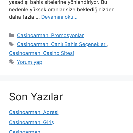
yasadışı bahis sitelerine yönlendiriyor. Bu
nedenle yüksek oranlar size beklediğinizden
daha fazla …
Devamını oku…
Kategoriler
Casinoarmani Promosyonlar
Etiketler
Casinoarmani Canlı Bahis Seçenekleri
,
Casinoarmani Casino Sitesi
Yorum yap
Son Yazılar
Casinoarmani Adresi
Casinoarmani Giriş
Casinoarmani