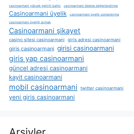
casinoarmani yüksek getirili bahis
casinoarmani ödeme değerlendirme
Casinoarmani üyelik
casinoarmani üyelik sonlandırma
casinoarmani üyeliği açmak
Casinoarmani şikayet
casino sitesi casinoarmani
giris adresi casinoarmani
girisi casinoarmani
giris casinoarmani
giris yap casinoarmani
güncel adresi casinoarmani
kayit casinoarmani
mobil casinoarmani
twitter casinoarmani
yeni giris casinoarmani
Arşivler