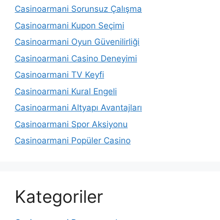
Casinoarmani Sorunsuz Çalışma
Casinoarmani Kupon Seçimi
Casinoarmani Oyun Güvenilirliği
Casinoarmani Casino Deneyimi
Casinoarmani TV Keyfi
Casinoarmani Kural Engeli
Casinoarmani Altyapı Avantajları
Casinoarmani Spor Aksiyonu
Casinoarmani Popüler Casino
Kategoriler