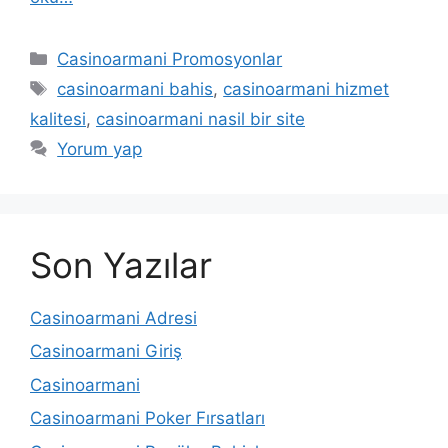
Kategoriler
Casinoarmani Promosyonlar
Etiketler
casinoarmani bahis
,
casinoarmani hizmet
kalitesi
,
casinoarmani nasil bir site
Yorum yap
Son Yazılar
Casinoarmani Adresi
Casinoarmani Giriş
Casinoarmani
Casinoarmani Poker Fırsatları