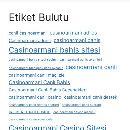
Etiket Bulutu
casinoarmani adres
canli casinoarmani
casinoarmani bahis
Casinoarmani adresi
Casinoarmani bahis sitesi
casinoarmani bahis sitesi seçimi
casinoarmani bahis tercihleri ​​
casinoarmani canli
casinoarmani blackjack nasıl oynanır
casinoarmani canli maç izle
Casinoarmani Canlı Bahis
Casinoarmani Canlı Bahis Seçenekleri
casinoarmani canlı casino
casinoarmani canlı destek
casinoarmani canlı destek saatleri
casinoarmani canlı skorları
casinoarmani casino
casinoarmani casino menüsü
casinoarmani casino oyuncuları
Casinoarmani Casino Sitesi