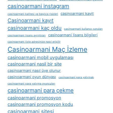
casinoarmani instagram
casinoarmani kayit
casinoarmani kalitesi ve başlıca riskleri
Casinoarmani kayıt
casinoarmani kaç oldu
casinoarmani kullanıcı soruları
casinoarmani lisans bilgileri
casinoarmani lisans ayrıntıları
casinoarmani liste adresinize nasıl erişilir
Casinoarmani Maç İzleme
casinoarmani mobil uygulaması
casinoarmani nasil bir site
casinoarmani nasıl üye olunur
casinoarmani oyun dünyası
casinoarmani para yatırmak
casinoarmani para yatırma oyuncuları
casinoarmani para çekme
casinoarmani promosyon
casinoarmani promosyon kodu
casinoarmani sitesi