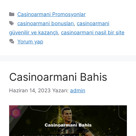
Kategoriler
Casinoarmani Promosyonlar
Etiketler
casinoarmani bonusları
,
casinoarmani
güvenilir ve kazançlı
,
casinoarmani nasil bir site
Yorum yap
Casinoarmani Bahis
Haziran 14, 2023
Yazarı:
admin