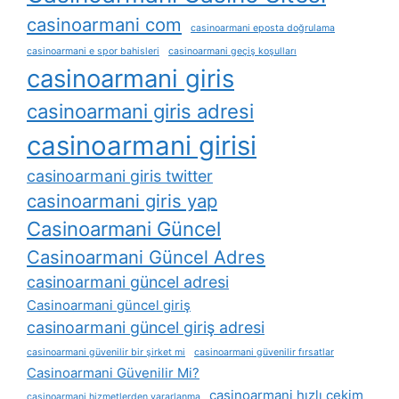
casinoarmani com
casinoarmani eposta doğrulama
casinoarmani e spor bahisleri
casinoarmani geçiş koşulları
casinoarmani giris
casinoarmani giris adresi
casinoarmani girisi
casinoarmani giris twitter
casinoarmani giris yap
Casinoarmani Güncel
Casinoarmani Güncel Adres
casinoarmani güncel adresi
Casinoarmani güncel giriş
casinoarmani güncel giriş adresi
casinoarmani güvenilir bir şirket mi
casinoarmani güvenilir fırsatlar
Casinoarmani Güvenilir Mi?
casinoarmani hızlı çekim
casinoarmani hizmetlerden yararlanma