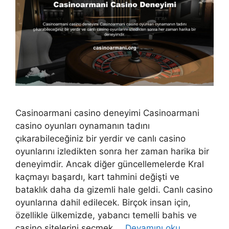
Casinoarmani casino deneyimi Casinoarmani
casino oyunları oynamanın tadını
çıkarabileceğiniz bir yerdir ve canlı casino
oyunlarını izledikten sonra her zaman harika bir
deneyimdir. Ancak diğer güncellemelerde Kral
kaçmayı başardı, kart tahmini değişti ve
bataklık daha da gizemli hale geldi. Canlı casino
oyunlarına dahil edilecek. Birçok insan için,
özellikle ülkemizde, yabancı temelli bahis ve
casino sitelerini seçmek …
Devamını oku…