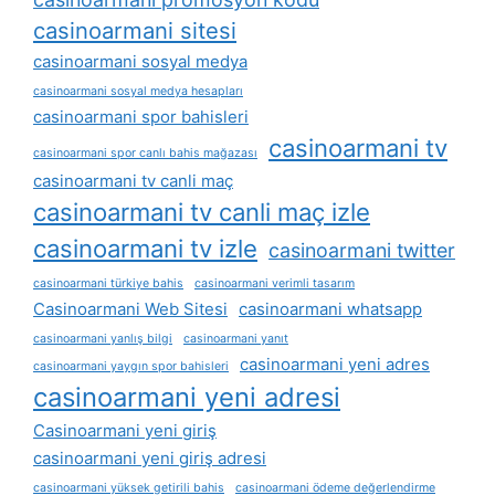
casinoarmani sitesi
casinoarmani sosyal medya
casinoarmani sosyal medya hesapları
casinoarmani spor bahisleri
casinoarmani tv
casinoarmani spor canlı bahis mağazası
casinoarmani tv canli maç
casinoarmani tv canli maç izle
casinoarmani tv izle
casinoarmani twitter
casinoarmani türkiye bahis
casinoarmani verimli tasarım
Casinoarmani Web Sitesi
casinoarmani whatsapp
casinoarmani yanlış bilgi
casinoarmani yanıt
casinoarmani yeni adres
casinoarmani yaygın spor bahisleri
casinoarmani yeni adresi
Casinoarmani yeni giriş
casinoarmani yeni giriş adresi
casinoarmani yüksek getirili bahis
casinoarmani ödeme değerlendirme