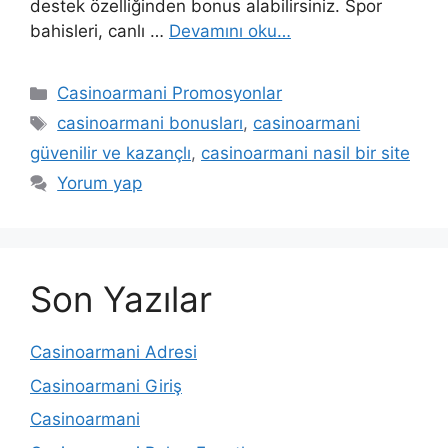
destek özelliğinden bonus alabilirsiniz. Spor
bahisleri, canlı …
Devamını oku…
Kategoriler
Casinoarmani Promosyonlar
Etiketler
casinoarmani bonusları
,
casinoarmani
güvenilir ve kazançlı
,
casinoarmani nasil bir site
Yorum yap
Son Yazılar
Casinoarmani Adresi
Casinoarmani Giriş
Casinoarmani