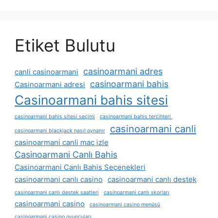
Etiket Bulutu
casinoarmani adres
canli casinoarmani
casinoarmani bahis
Casinoarmani adresi
Casinoarmani bahis sitesi
casinoarmani bahis sitesi seçimi
casinoarmani bahis tercihleri ​​
casinoarmani canli
casinoarmani blackjack nasıl oynanır
casinoarmani canli maç izle
Casinoarmani Canlı Bahis
Casinoarmani Canlı Bahis Seçenekleri
casinoarmani canlı casino
casinoarmani canlı destek
casinoarmani canlı destek saatleri
casinoarmani canlı skorları
casinoarmani casino
casinoarmani casino menüsü
casinoarmani casino oyuncuları