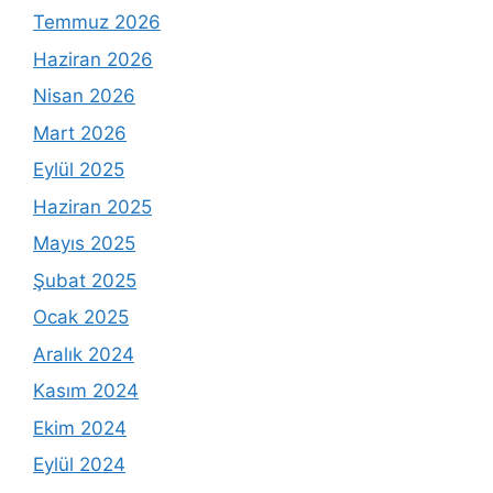
Temmuz 2026
Haziran 2026
Nisan 2026
Mart 2026
Eylül 2025
Haziran 2025
Mayıs 2025
Şubat 2025
Ocak 2025
Aralık 2024
Kasım 2024
Ekim 2024
Eylül 2024