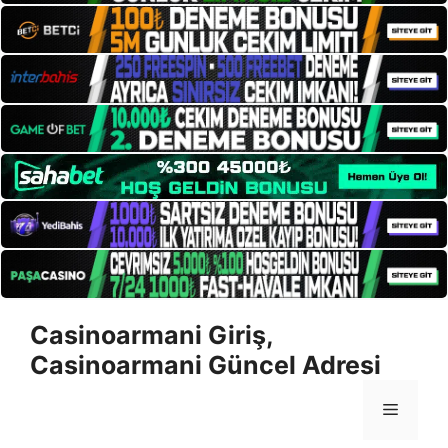
İçeriğe
Casinoarmani Giriş,
atla
Casinoarmani Güncel Adresi
Menü