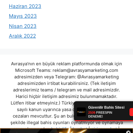
Haziran 2023
Mayıs 2023
Nisan 2023
Aralık 2022
Avrasya'nın en büyük reklam platformunda olmak için
Microsoft Teams:
reklam@avrasyamarketing.com
adresimizden veya Telegram: @Avrasyamarketing
adresimizden irtibat kurabilirsiniz. (Tek iletişim
adreslerimiz teams / telegram ve mail adresimizdir.
Harici hiçbir iletişim adresimiz bulunmamaktadır.
Lütfen itibar etmeyiniz.) Türkiye yasalarına göre 7258
sayılı kanun uyarınca yasa dışı bahis oynamanın
cezaları mevcuttur. Şu an bulunduğunuz site hiç bir
şekilde illegal bahis oyunları oynatmıyor ve oynamaya
aracı olmuyordur.
bahislife
|
husbet
|
girisnerobet
|
×