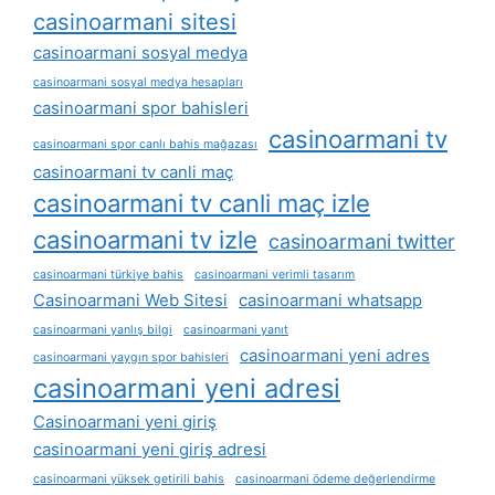
casinoarmani sitesi
casinoarmani sosyal medya
casinoarmani sosyal medya hesapları
casinoarmani spor bahisleri
casinoarmani tv
casinoarmani spor canlı bahis mağazası
casinoarmani tv canli maç
casinoarmani tv canli maç izle
casinoarmani tv izle
casinoarmani twitter
casinoarmani türkiye bahis
casinoarmani verimli tasarım
Casinoarmani Web Sitesi
casinoarmani whatsapp
casinoarmani yanlış bilgi
casinoarmani yanıt
casinoarmani yeni adres
casinoarmani yaygın spor bahisleri
casinoarmani yeni adresi
Casinoarmani yeni giriş
casinoarmani yeni giriş adresi
casinoarmani yüksek getirili bahis
casinoarmani ödeme değerlendirme