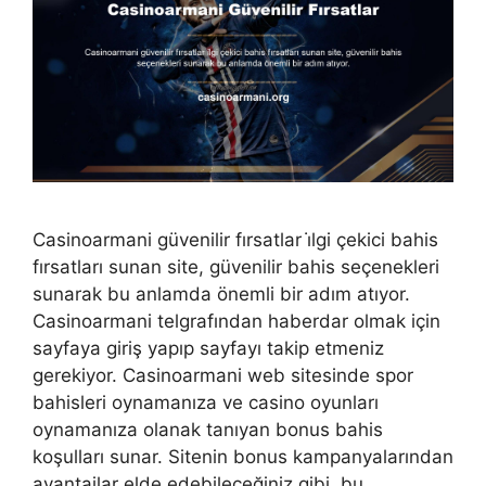
Casinoarmani güvenilir fırsatlar i̇lgi çekici bahis
fırsatları sunan site, güvenilir bahis seçenekleri
sunarak bu anlamda önemli bir adım atıyor.
Casinoarmani telgrafından haberdar olmak için
sayfaya giriş yapıp sayfayı takip etmeniz
gerekiyor. Casinoarmani web sitesinde spor
bahisleri oynamanıza ve casino oyunları
oynamanıza olanak tanıyan bonus bahis
koşulları sunar. Sitenin bonus kampanyalarından
avantajlar elde edebileceğiniz gibi, bu …