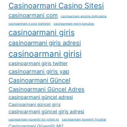
Casinoarmani Casino Sitesi
casinoarmani com
casinoarmani eposta doğrulama
casinoarmani e spor bahisleri
casinoarmani geçiş koşulları
casinoarmani giris
casinoarmani giris adresi
casinoarmani girisi
casinoarmani giris twitter
casinoarmani giris yap
Casinoarmani Güncel
Casinoarmani Güncel Adres
casinoarmani güncel adresi
Casinoarmani güncel giriş
casinoarmani güncel giriş adresi
casinoarmani güvenilir bir şirket mi
casinoarmani güvenilir fırsatlar
Casinoarmani Güvenilir Mi?