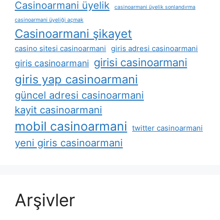
Casinoarmani üyelik
casinoarmani üyelik sonlandırma
casinoarmani üyeliği açmak
Casinoarmani şikayet
casino sitesi casinoarmani
giris adresi casinoarmani
girisi casinoarmani
giris casinoarmani
giris yap casinoarmani
güncel adresi casinoarmani
kayit casinoarmani
mobil casinoarmani
twitter casinoarmani
yeni giris casinoarmani
Arşivler