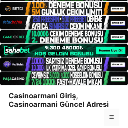
İçeriğe
Casinoarmani Giriş,
atla
Casinoarmani Güncel Adresi
Menü