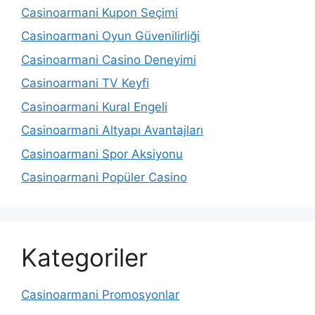
Casinoarmani Kupon Seçimi
Casinoarmani Oyun Güvenilirliği
Casinoarmani Casino Deneyimi
Casinoarmani TV Keyfi
Casinoarmani Kural Engeli
Casinoarmani Altyapı Avantajları
Casinoarmani Spor Aksiyonu
Casinoarmani Popüler Casino
Kategoriler
Casinoarmani Promosyonlar