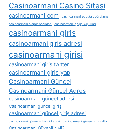
Casinoarmani Casino Sitesi
casinoarmani com
casinoarmani eposta doğrulama
casinoarmani e spor bahisleri
casinoarmani geçiş koşulları
casinoarmani giris
casinoarmani giris adresi
casinoarmani girisi
casinoarmani giris twitter
casinoarmani giris yap
Casinoarmani Güncel
Casinoarmani Güncel Adres
casinoarmani güncel adresi
Casinoarmani güncel giriş
casinoarmani güncel giriş adresi
casinoarmani güvenilir bir şirket mi
casinoarmani güvenilir fırsatlar
Casinoarmani Güvenilir Mi?