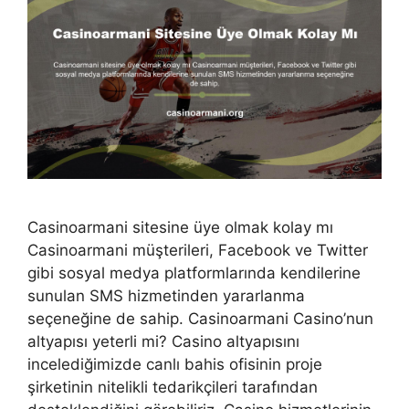
Casinoarmani sitesine üye olmak kolay mı
Casinoarmani müşterileri, Facebook ve Twitter
gibi sosyal medya platformlarında kendilerine
sunulan SMS hizmetinden yararlanma
seçeneğine de sahip. Casinoarmani Casino’nun
altyapısı yeterli mi? Casino altyapısını
incelediğimizde canlı bahis ofisinin proje
şirketinin nitelikli tedarikçileri tarafından