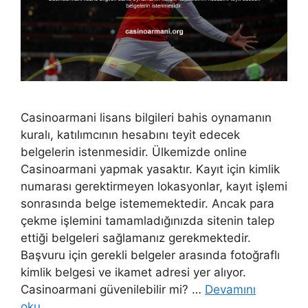
Casinoarmani lisans bilgileri bahis oynamanın
kuralı, katılımcının hesabını teyit edecek
belgelerin istenmesidir. Ülkemizde online
Casinoarmani yapmak yasaktır. Kayıt için kimlik
numarası gerektirmeyen lokasyonlar, kayıt işlemi
sonrasında belge istememektedir. Ancak para
çekme işlemini tamamladığınızda sitenin talep
ettiği belgeleri sağlamanız gerekmektedir.
Başvuru için gerekli belgeler arasında fotoğraflı
kimlik belgesi ve ikamet adresi yer alıyor.
Casinoarmani güvenilebilir mi? …
Devamını
oku…