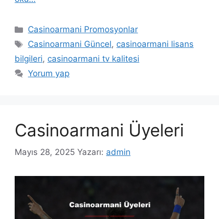
Kategoriler
Casinoarmani Promosyonlar
Etiketler
Casinoarmani Güncel
,
casinoarmani lisans
bilgileri
,
casinoarmani tv kalitesi
Yorum yap
Casinoarmani Üyeleri
Mayıs 28, 2025
Yazarı:
admin