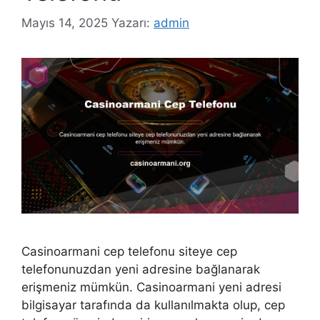
Mayıs 14, 2025
Yazarı:
admin
Casinoarmani cep telefonu siteye cep
telefonunuzdan yeni adresine bağlanarak
erişmeniz mümkün. Casinoarmani yeni adresi
bilgisayar tarafında da kullanılmakta olup, cep