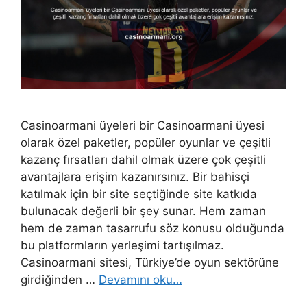
Casinoarmani üyeleri bir Casinoarmani üyesi
olarak özel paketler, popüler oyunlar ve çeşitli
kazanç fırsatları dahil olmak üzere çok çeşitli
avantajlara erişim kazanırsınız. Bir bahisçi
katılmak için bir site seçtiğinde site katkıda
bulunacak değerli bir şey sunar. Hem zaman
hem de zaman tasarrufu söz konusu olduğunda
bu platformların yerleşimi tartışılmaz.
Casinoarmani sitesi, Türkiye’de oyun sektörüne
girdiğinden …
Devamını oku…