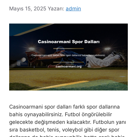
Mayıs 15, 2025
Yazarı:
admin
Casinoarmani spor dalları farklı spor dallarına
bahis oynayabilirsiniz. Futbol öngörülebilir
gelecekte değişmeden kalacaktır. Futbolun yanı
sıra basketbol, ​​tenis, voleybol gibi diğer spor