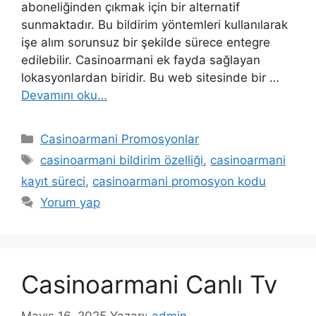
aboneliğinden çıkmak için bir alternatif
sunmaktadır. Bu bildirim yöntemleri kullanılarak
işe alım sorunsuz bir şekilde sürece entegre
edilebilir. Casinoarmani ek fayda sağlayan
lokasyonlardan biridir. Bu web sitesinde bir …
Devamını oku…
Kategoriler
Casinoarmani Promosyonlar
Etiketler
casinoarmani bildirim özelliği
,
casinoarmani
kayıt süreci
,
casinoarmani promosyon kodu
Yorum yap
Casinoarmani Canlı Tv
Mayıs 16, 2025
Yazarı:
admin