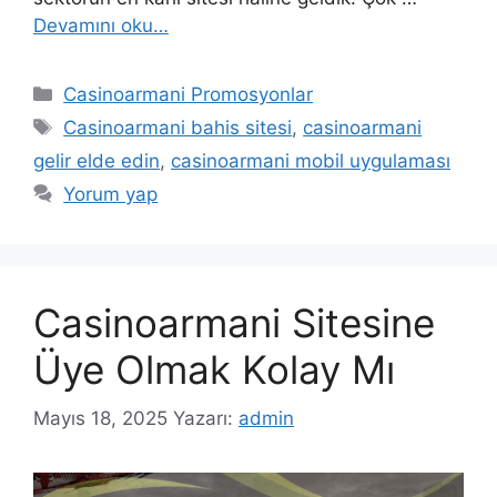
Devamını oku…
Kategoriler
Casinoarmani Promosyonlar
Etiketler
Casinoarmani bahis sitesi
,
casinoarmani
gelir elde edin
,
casinoarmani mobil uygulaması
Yorum yap
Casinoarmani Sitesine
Üye Olmak Kolay Mı
Mayıs 18, 2025
Yazarı:
admin