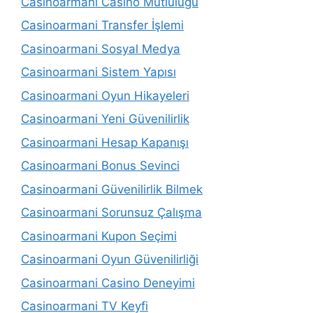
Casinoarmani Casino Mutluluğu
Casinoarmani Transfer İşlemi
Casinoarmani Sosyal Medya
Casinoarmani Sistem Yapısı
Casinoarmani Oyun Hikayeleri
Casinoarmani Yeni Güvenilirlik
Casinoarmani Hesap Kapanışı
Casinoarmani Bonus Sevinci
Casinoarmani Güvenilirlik Bilmek
Casinoarmani Sorunsuz Çalışma
Casinoarmani Kupon Seçimi
Casinoarmani Oyun Güvenilirliği
Casinoarmani Casino Deneyimi
Casinoarmani TV Keyfi