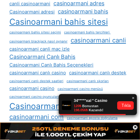
casinoarmani adres
canli casinoarmani
casinoarmani bahis
Casinoarmani adresi
Casinoarmani bahis sitesi
casinoarmani bahis sitesi seçimi
casinoarmani bahis tercihleri ​​
casinoarmani canli
casinoarmani blackjack nasıl oynanır
casinoarmani canli maç izle
Casinoarmani Canlı Bahis
Casinoarmani Canlı Bahis Seçenekleri
casinoarmani canlı casino
casinoarmani canlı destek
casinoarmani canlı destek saatleri
casinoarmani canlı skorları
casinoarmani casino
casinoarmani casino menüsü
casinoarmani casino oyuncuları
Casinoarmani Casino Sitesi
casinoarmani com
casinoarmani eposta doğrulama
×
casinoarmani e spor bahisleri
casinoarmani geçiş koşulları
casinoarmani giris