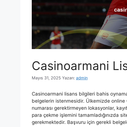
Casinoarmani Lisa
Mayıs 31, 2025
Yazarı:
admin
Casinoarmani lisans bilgileri bahis oynama
belgelerin istenmesidir. Ülkemizde online 
numarası gerektirmeyen lokasyonlar, kayı
para çekme işlemini tamamladığınızda site
gerekmektedir. Başvuru için gerekli belgel