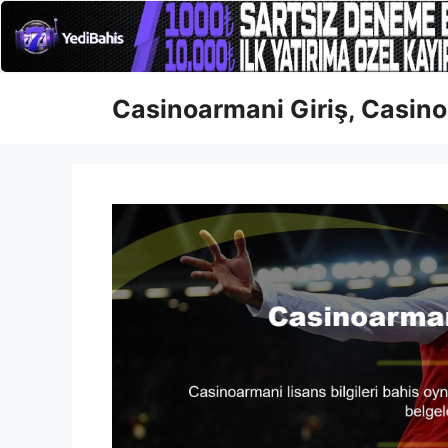
İçeriğe
Casinoarmani Giriş, Casin
atla