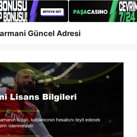
oarmani Güncel Adresi