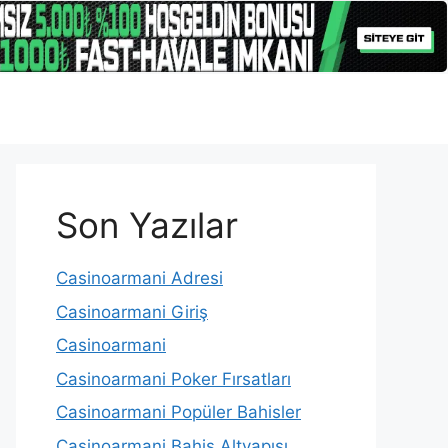
Son Yazılar
Casinoarmani Adresi
Casinoarmani Giriş
Casinoarmani
Casinoarmani Poker Fırsatları
Casinoarmani Popüler Bahisler
Casinoarmani Bahis Altyapısı