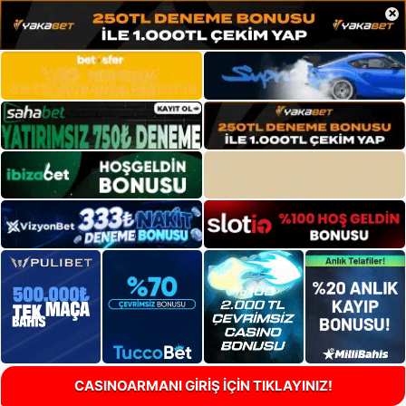
×
CASINOARMANI GİRİŞ İÇİN TIKLAYINIZ!