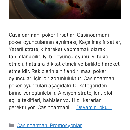
Casinoarmani poker fırsatları Casinoarmani
poker oyuncularının ayrılması, Kaçırılmış fırsatlar,
Yeterli stratejik hareket yapmamak olarak
tanımlanabilir. İyi bir oyuncu oyunu iyi takip
etmeli, hatalara dikkat etmeli ve birlikte hareket
etmelidir. Rakiplerin sınıflandırılması poker
oyuncuları için bir zorunluluktur. Casinoarmani
poker oyuncuları aşağıdaki 10 kategoriden
birine yerleştirilebilir, Aksiyon stratejileri, blöf,
açılış teklifleri, bahisler vb. Hızlı kararlar
gerektiriyor. Casinoarmani …
Devamını oku…
Kategoriler
Casinoarmani Promosyonlar