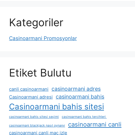
Kategoriler
Casinoarmani Promosyonlar
Etiket Bulutu
casinoarmani adres
canli casinoarmani
casinoarmani bahis
Casinoarmani adresi
Casinoarmani bahis sitesi
casinoarmani bahis sitesi seçimi
casinoarmani bahis tercihleri ​​
casinoarmani canli
casinoarmani blackjack nasıl oynanır
casinoarmani canli maç izle