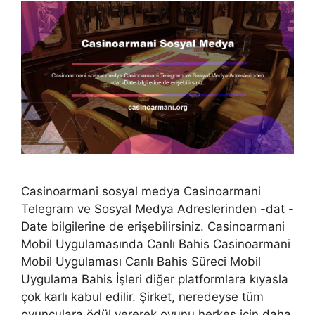
Casinoarmani sosyal medya Casinoarmani
Telegram ve Sosyal Medya Adreslerinden -dat -
Date bilgilerine de erişebilirsiniz. Casinoarmani
Mobil Uygulamasında Canlı Bahis Casinoarmani
Mobil Uygulaması Canlı Bahis Süreci Mobil
Uygulama Bahis İşleri diğer platformlara kıyasla
çok karlı kabul edilir. Şirket, neredeyse tüm
oyunculara ödül vererek oyunu herkes için daha