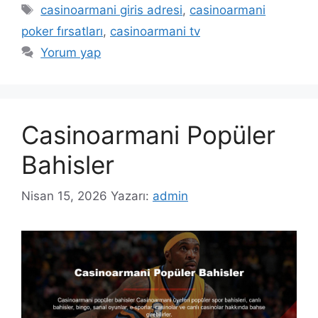
Etiketler
casinoarmani giris adresi
,
casinoarmani
poker fırsatları
,
casinoarmani tv
Yorum yap
Casinoarmani Popüler
Bahisler
Nisan 15, 2026
Yazarı:
admin