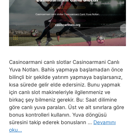
Casinoarmani canlı slotlar Casinoarmani Canlı
Yuva Notları. Bahis yapmaya başlamadan önce
bilinçli bir şekilde yatırım yapmaya başlarsanız,
kısa sürede gelir elde edersiniz. Bunu yapmak
için canlı slot makineleriyle ilgilenmeniz ve
birkaç şey bilmeniz gerekir. Bu: Saat dilimine
göre canlı yuva paraları. Üst ve alt sınırlara göre
bonus kontrolleri kullanın. Yuva döngüsü
süresini takip ederek bonusların …
Devamını
oku…