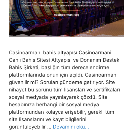
Casinoarmani bahis altyapısı Casinoarmani
Canlı Bahis Sitesi Altyapısı ve Donanım Destek
Bahis Şirketi, başlığın tüm derecelendirme
platformlarında onun için açıldı. Casinoarmani
güvenilir mi? Soruları gündeme getiriyor. Site
nihayet bu sorunu tüm lisansları ve sertifikaları
sosyal medyada yayınlayarak çözdü. Site
hesabınıza herhangi bir sosyal medya
platformundan kolayca erişebilir, gerekli tüm
site lisanslarını ve kayıt bilgilerini
görüntüleyebilir …
Devamını oku…