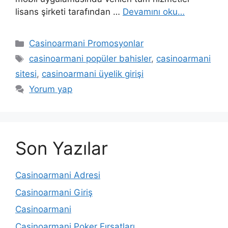
lisans şirketi tarafından …
Devamını oku…
Kategoriler
Casinoarmani Promosyonlar
Etiketler
casinoarmani popüler bahisler
,
casinoarmani
sitesi
,
casinoarmani üyelik girişi
Yorum yap
Son Yazılar
Casinoarmani Adresi
Casinoarmani Giriş
Casinoarmani
Casinoarmani Poker Fırsatları