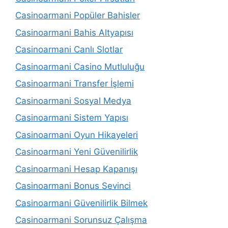
Casinoarmani Popüler Bahisler
Casinoarmani Bahis Altyapısı
Casinoarmani Canlı Slotlar
Casinoarmani Casino Mutluluğu
Casinoarmani Transfer İşlemi
Casinoarmani Sosyal Medya
Casinoarmani Sistem Yapısı
Casinoarmani Oyun Hikayeleri
Casinoarmani Yeni Güvenilirlik
Casinoarmani Hesap Kapanışı
Casinoarmani Bonus Sevinci
Casinoarmani Güvenilirlik Bilmek
Casinoarmani Sorunsuz Çalışma