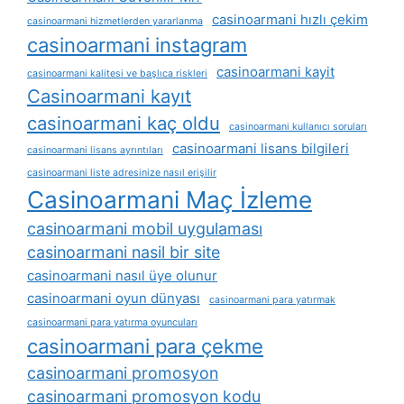
casinoarmani hızlı çekim
casinoarmani hizmetlerden yararlanma
casinoarmani instagram
casinoarmani kayit
casinoarmani kalitesi ve başlıca riskleri
Casinoarmani kayıt
casinoarmani kaç oldu
casinoarmani kullanıcı soruları
casinoarmani lisans bilgileri
casinoarmani lisans ayrıntıları
casinoarmani liste adresinize nasıl erişilir
Casinoarmani Maç İzleme
casinoarmani mobil uygulaması
casinoarmani nasil bir site
casinoarmani nasıl üye olunur
casinoarmani oyun dünyası
casinoarmani para yatırmak
casinoarmani para yatırma oyuncuları
casinoarmani para çekme
casinoarmani promosyon
casinoarmani promosyon kodu