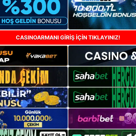
CASINOARMANI GİRİŞ İÇİN TIKLAYINIZ!