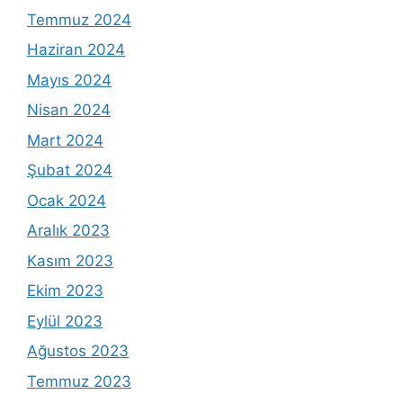
Temmuz 2024
Haziran 2024
Mayıs 2024
Nisan 2024
Mart 2024
Şubat 2024
Ocak 2024
Aralık 2023
Kasım 2023
Ekim 2023
Eylül 2023
Ağustos 2023
Temmuz 2023