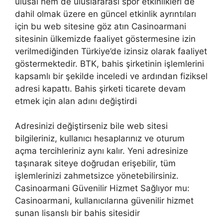
ulusal hem de uluslararası spor etkinlikleri de
dahil olmak üzere en güncel etkinlik ayrıntıları
için bu web sitesine göz atın Casinoarmani
sitesinin ülkemizde faaliyet göstermesine izin
verilmediğinden Türkiye’de izinsiz olarak faaliyet
göstermektedir. BTK, bahis şirketinin işlemlerini
kapsamlı bir şekilde inceledi ve ardından fiziksel
adresi kapattı. Bahis şirketi ticarete devam
etmek için alan adını değiştirdi
Adresinizi değiştirseniz bile web sitesi
bilgileriniz, kullanıcı hesaplarınız ve oturum
açma tercihleriniz aynı kalır. Yeni adresinize
taşınarak siteye doğrudan erişebilir, tüm
işlemlerinizi zahmetsizce yönetebilirsiniz.
Casinoarmani Güvenilir Hizmet Sağlıyor mu:
Casinoarmani, kullanıcılarına güvenilir hizmet
sunan lisanslı bir bahis sitesidir