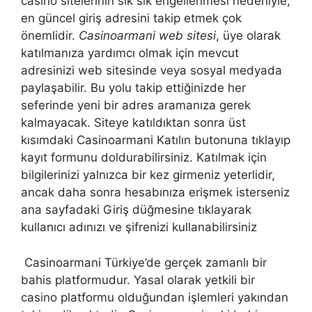
casino sitelerinin sık sık engellenmesi nedeniyle,
en güncel giriş adresini takip etmek çok
önemlidir.
Casinoarmani web sitesi
, üye olarak
katılmanıza yardımcı olmak için mevcut
adresinizi web sitesinde veya sosyal medyada
paylaşabilir. Bu yolu takip ettiğinizde her
seferinde yeni bir adres aramanıza gerek
kalmayacak. Siteye katıldıktan sonra üst
kısımdaki Casinoarmani Katılın butonuna tıklayıp
kayıt formunu doldurabilirsiniz. Katılmak için
bilgilerinizi yalnızca bir kez girmeniz yeterlidir,
ancak daha sonra hesabınıza erişmek isterseniz
ana sayfadaki Giriş düğmesine tıklayarak
kullanıcı adınızı ve şifrenizi kullanabilirsiniz
Casinoarmani Türkiye’de gerçek zamanlı bir
bahis platformudur. Yasal olarak yetkili bir
casino platformu olduğundan işlemleri yakından