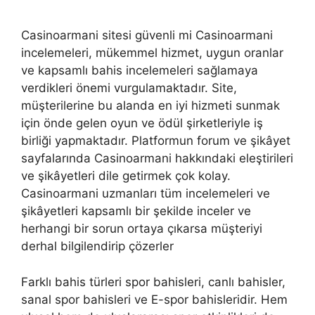
Casinoarmani sitesi güvenli mi Casinoarmani
incelemeleri, mükemmel hizmet, uygun oranlar
ve kapsamlı bahis incelemeleri sağlamaya
verdikleri önemi vurgulamaktadır. Site,
müşterilerine bu alanda en iyi hizmeti sunmak
için önde gelen oyun ve ödül şirketleriyle iş
birliği yapmaktadır. Platformun forum ve şikâyet
sayfalarında Casinoarmani hakkındaki eleştirileri
ve şikâyetleri dile getirmek çok kolay.
Casinoarmani uzmanları tüm incelemeleri ve
şikâyetleri kapsamlı bir şekilde inceler ve
herhangi bir sorun ortaya çıkarsa müşteriyi
derhal bilgilendirip çözerler
Farklı bahis türleri spor bahisleri, canlı bahisler,
sanal spor bahisleri ve E-spor bahisleridir. Hem