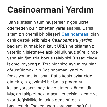
Casinoarmani Yardım
Bahis sitesinin tüm müşterileri hiçbir ücret
ödemeden bu hizmetten yararlanabilir. Bahis
sitemizin önemli bir bileşeni
Casinoarmani
olan
canlı destek ekibimizle
Casinoarmani yardım
bağlantı kurmak için kayıt URL’sine tıklamanız
yeterlidir. İşletmeye açık olduğumuz süre içinde
yanıt aldığımızda bonus talebinizi 3 saat içinde
işleme koyacağız. Tercihlerinize uygun oyunları
görüntülemek için Casinoarmani yardım
fonksiyonunu kullanın. Daha kesin oylar elde
etmek için, çevrimiçi bir bahis programı
kullanıyorsanız maçı takip etmeniz önemlidir.
Maçları takip etmek, maçın ilerleyişini izleme ve
skor değişikliklerini takip etme sürecini
basitleştirir. Esasen, web sayfasının sağ üst