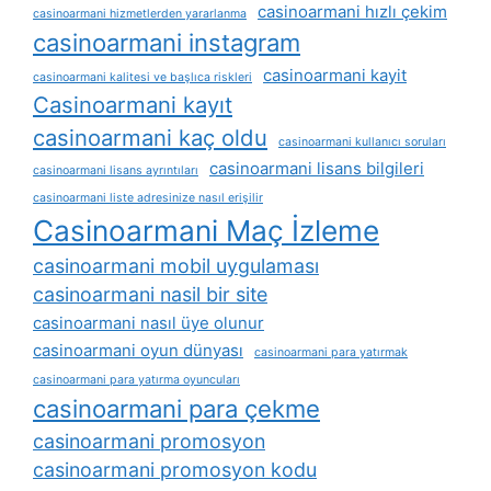
casinoarmani hızlı çekim
casinoarmani hizmetlerden yararlanma
casinoarmani instagram
casinoarmani kayit
casinoarmani kalitesi ve başlıca riskleri
Casinoarmani kayıt
casinoarmani kaç oldu
casinoarmani kullanıcı soruları
casinoarmani lisans bilgileri
casinoarmani lisans ayrıntıları
casinoarmani liste adresinize nasıl erişilir
Casinoarmani Maç İzleme
casinoarmani mobil uygulaması
casinoarmani nasil bir site
casinoarmani nasıl üye olunur
casinoarmani oyun dünyası
casinoarmani para yatırmak
casinoarmani para yatırma oyuncuları
casinoarmani para çekme
casinoarmani promosyon
casinoarmani promosyon kodu