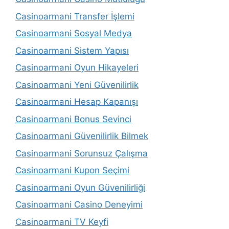
Casinoarmani Transfer İşlemi
Casinoarmani Sosyal Medya
Casinoarmani Sistem Yapısı
Casinoarmani Oyun Hikayeleri
Casinoarmani Yeni Güvenilirlik
Casinoarmani Hesap Kapanışı
Casinoarmani Bonus Sevinci
Casinoarmani Güvenilirlik Bilmek
Casinoarmani Sorunsuz Çalışma
Casinoarmani Kupon Seçimi
Casinoarmani Oyun Güvenilirliği
Casinoarmani Casino Deneyimi
Casinoarmani TV Keyfi