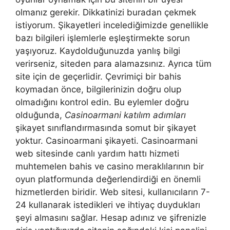
olmanız gerekir. Dikkatinizi buradan çekmek
istiyorum. Şikayetleri incelediğimizde genellikle
bazı bilgileri işlemlerle eşleştirmekte sorun
yaşıyoruz. Kaydolduğunuzda yanlış bilgi
verirseniz, siteden para alamazsınız. Ayrıca tüm
site için de geçerlidir. Çevrimiçi bir bahis
koymadan önce, bilgilerinizin doğru olup
olmadığını kontrol edin. Bu eylemler doğru
olduğunda,
Casinoarmani katılım adımları
şikayet sınıflandırmasında somut bir şikayet
yoktur. Casinoarmani şikayeti. Casinoarmani
web sitesinde canlı yardım hattı hizmeti
muhtemelen bahis ve casino meraklılarının bir
oyun platformunda değerlendirdiği en önemli
hizmetlerden biridir. Web sitesi, kullanıcıların 7-
24 kullanarak istedikleri ve ihtiyaç duydukları
şeyi almasını sağlar. Hesap adınız ve şifrenizle