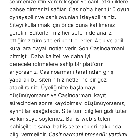
seçmenize izin vererek spor ve canlı etkinliklere
bahse girmenizi sağlar. Casino’da her türlü oyun
oynayabilir ve canlı oyunları izleyebilirsiniz.
Siteyi kullanmak için önce buna katılmanız
gerekir. Editörlerimiz her seferinde analiz
ettiğimiz tüm siteleri kontrol eder. Açık ve adil
kurallara dayalı notlar verir. Son Casinoarmani
bitmişti. Daha kaliteli ve daha iyi
derecelendirmelere sahip bir platform
arıyorsanız, Casinoarmani tarafından giriş
yaparak bu sitenin hizmetlerine bir göz
atabilirsiniz. Üyeliğinize başlamayı
düşünüyorsanız ve Casinoarmani kayıt
sürecinden sonra kaydolmayı düşünüyorsanız,
ayrıntılar aşağıdadır. Site tüm bilgileri gizli tutar
ve kimseye söylemez. Bahis web siteleri
bahisçilere sanal bahis seçenekleri hakkında
bilgi vermelidir.
Casinoarmani prosedür yardımı