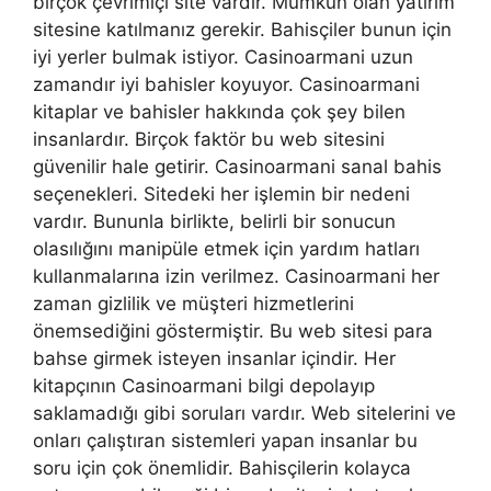
birçok çevrimiçi site vardır. Mümkün olan yatırım
sitesine katılmanız gerekir. Bahisçiler bunun için
iyi yerler bulmak istiyor. Casinoarmani uzun
zamandır iyi bahisler koyuyor. Casinoarmani
kitaplar ve bahisler hakkında çok şey bilen
insanlardır. Birçok faktör bu web sitesini
güvenilir hale getirir. Casinoarmani sanal bahis
seçenekleri. Sitedeki her işlemin bir nedeni
vardır. Bununla birlikte, belirli bir sonucun
olasılığını manipüle etmek için yardım hatları
kullanmalarına izin verilmez. Casinoarmani her
zaman gizlilik ve müşteri hizmetlerini
önemsediğini göstermiştir. Bu web sitesi para
bahse girmek isteyen insanlar içindir. Her
kitapçının Casinoarmani bilgi depolayıp
saklamadığı gibi soruları vardır. Web sitelerini ve
onları çalıştıran sistemleri yapan insanlar bu
soru için çok önemlidir. Bahisçilerin kolayca