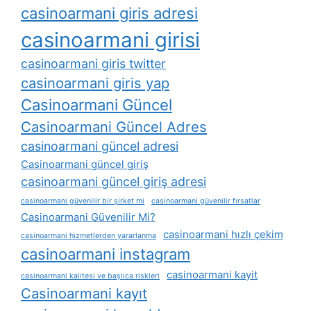
casinoarmani giris adresi
casinoarmani girisi
casinoarmani giris twitter
casinoarmani giris yap
Casinoarmani Güncel
Casinoarmani Güncel Adres
casinoarmani güncel adresi
Casinoarmani güncel giriş
casinoarmani güncel giriş adresi
casinoarmani güvenilir bir şirket mi
casinoarmani güvenilir fırsatlar
Casinoarmani Güvenilir Mi?
casinoarmani hızlı çekim
casinoarmani hizmetlerden yararlanma
casinoarmani instagram
casinoarmani kayit
casinoarmani kalitesi ve başlıca riskleri
Casinoarmani kayıt