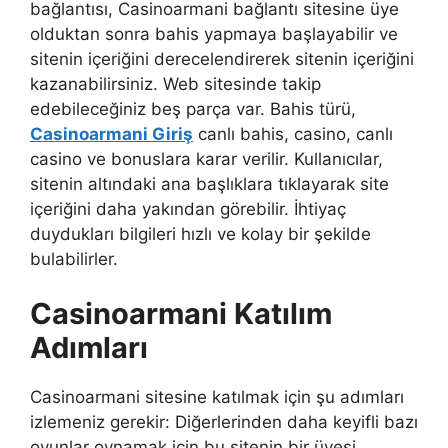
bağlantısı, Casinoarmani bağlantı sitesine üye
olduktan sonra bahis yapmaya başlayabilir ve
sitenin içeriğini derecelendirerek sitenin içeriğini
kazanabilirsiniz. Web sitesinde takip
edebileceğiniz beş parça var. Bahis türü,
Casinoarmani Giriş
canlı bahis, casino, canlı
casino ve bonuslara karar verilir. Kullanıcılar,
sitenin altındaki ana başlıklara tıklayarak site
içeriğini daha yakından görebilir. İhtiyaç
duydukları bilgileri hızlı ve kolay bir şekilde
bulabilirler.
Casinoarmani Katılım
Adımları
Casinoarmani sitesine katılmak için şu adımları
izlemeniz gerekir: Diğerlerinden daha keyifli bazı
oyunlar oynamak için bu sitenin bir üyesi