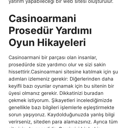
yatırım yapabileceği bir web sitesi oluşturulur.
Casinoarmani
Prosedür Yardımı
Oyun Hikayeleri
Casinoarmani bir parçası olan insanlar,
prosedürde size yardımcı olur ve sizi sakin
hissettirir.Casinoarmani sitesine katılmak için şu
adımları izlemeniz gerekir: Diğerlerinden daha
keyifli bazı oyunlar oynamak için bu sitenin bir
üyesi olmanız gerekir. Dikkatinizi buradan
çekmek istiyorum. Şikayetleri incelediğimizde
genellikle bazı bilgileri işlemlerle eşleştirmekte
sorun yaşıyoruz. Kaydolduğunuzda yanlış bilgi
verirseniz, siteden para alamazsınız. Ayrıca tüm