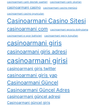
casinoarmani canlı destek saatleri
casinoarmani canlı skorları
casinoarmani casino
casinoarmani casino menüsü
casinoarmani casino oyuncuları
Casinoarmani Casino Sitesi
casinoarmani com
casinoarmani eposta doğrulama
casinoarmani e spor bahisleri
casinoarmani geçiş koşulları
casinoarmani giris
casinoarmani giris adresi
casinoarmani girisi
casinoarmani giris twitter
casinoarmani giris yap
Casinoarmani Güncel
Casinoarmani Güncel Adres
casinoarmani güncel adresi
Casinoarmani güncel giriş