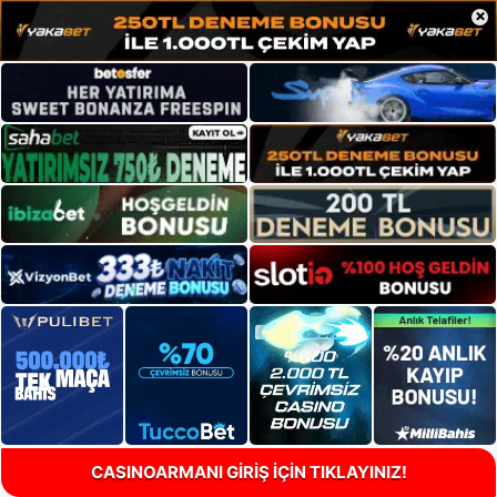
×
CASINOARMANI GİRİŞ İÇİN TIKLAYINIZ!