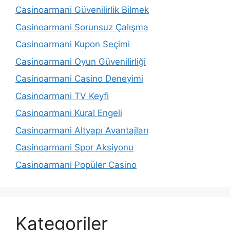
Casinoarmani Güvenilirlik Bilmek
Casinoarmani Sorunsuz Çalışma
Casinoarmani Kupon Seçimi
Casinoarmani Oyun Güvenilirliği
Casinoarmani Casino Deneyimi
Casinoarmani TV Keyfi
Casinoarmani Kural Engeli
Casinoarmani Altyapı Avantajları
Casinoarmani Spor Aksiyonu
Casinoarmani Popüler Casino
Kategoriler