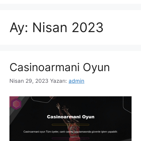
Ay:
Nisan 2023
Casinoarmani Oyun
Nisan 29, 2023
Yazarı:
admin