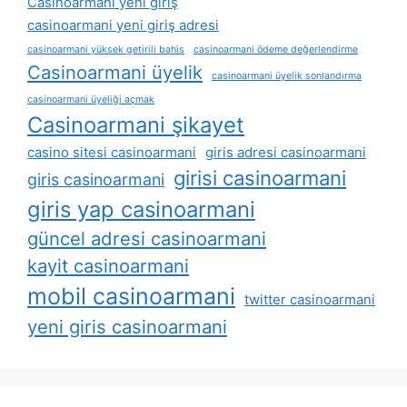
Casinoarmani yeni giriş
casinoarmani yeni giriş adresi
casinoarmani yüksek getirili bahis
casinoarmani ödeme değerlendirme
Casinoarmani üyelik
casinoarmani üyelik sonlandırma
casinoarmani üyeliği açmak
Casinoarmani şikayet
casino sitesi casinoarmani
giris adresi casinoarmani
girisi casinoarmani
giris casinoarmani
giris yap casinoarmani
güncel adresi casinoarmani
kayit casinoarmani
mobil casinoarmani
twitter casinoarmani
yeni giris casinoarmani