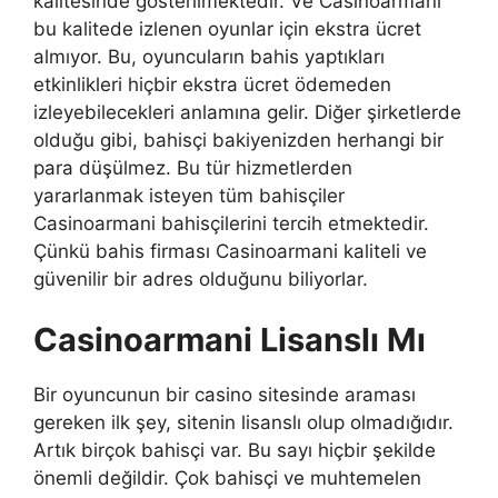
kalitesinde gösterilmektedir. Ve Casinoarmani
bu kalitede izlenen oyunlar için ekstra ücret
almıyor. Bu, oyuncuların bahis yaptıkları
etkinlikleri hiçbir ekstra ücret ödemeden
izleyebilecekleri anlamına gelir. Diğer şirketlerde
olduğu gibi, bahisçi bakiyenizden herhangi bir
para düşülmez. Bu tür hizmetlerden
yararlanmak isteyen tüm bahisçiler
Casinoarmani bahisçilerini tercih etmektedir.
Çünkü bahis firması Casinoarmani kaliteli ve
güvenilir bir adres olduğunu biliyorlar.
Casinoarmani Lisanslı Mı
Bir oyuncunun bir casino sitesinde araması
gereken ilk şey, sitenin lisanslı olup olmadığıdır.
Artık birçok bahisçi var. Bu sayı hiçbir şekilde
önemli değildir. Çok bahisçi ve muhtemelen