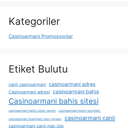
Kategoriler
Casinoarmani Promosyonlar
Etiket Bulutu
casinoarmani adres
canli casinoarmani
casinoarmani bahis
Casinoarmani adresi
Casinoarmani bahis sitesi
casinoarmani bahis sitesi seçimi
casinoarmani bahis tercihleri ​​
casinoarmani canli
casinoarmani blackjack nasıl oynanır
casinoarmani canli maç izle