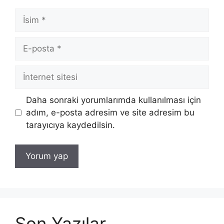
İsim
E-
posta
İnternet
sitesi
Daha sonraki yorumlarımda kullanılması için
adım, e-posta adresim ve site adresim bu
tarayıcıya kaydedilsin.
Son Yazılar