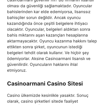
Casinoarmani güvenilir mi?
Bu firmanın lisanslı
olması da güvenliği sağlamaktadır. Oyuncular
bahislerinden kar elde edemiyorsa, lisanssız
bahisçiler sorun değildir. Ancak oyuncu
kazandığında önce çeşitli belgelere ihtiyacı
olacaktır. Oyuncular, belgeleri aldıktan sonra
bahis miktarını aşan kazançları hesaplarına
aktarmayacaktır. Oyuncu kazanma hakkını talep
ettikten sonra şirket, oyuncunun istediği
belgeleri tehdit olarak kullanır. Ve hiçbir şey
ödemiyorlar. Aksine Casinoarmani lisanslı ve
güvenilirdir. Oyuncuların haklarını ihlal
etmiyoruz.
Casinoarmani Casino Sitesi
Casino ülkemizde kesinlikle yasaktır. Sonuç
olarak, casino şirketleri sitede faaliyet