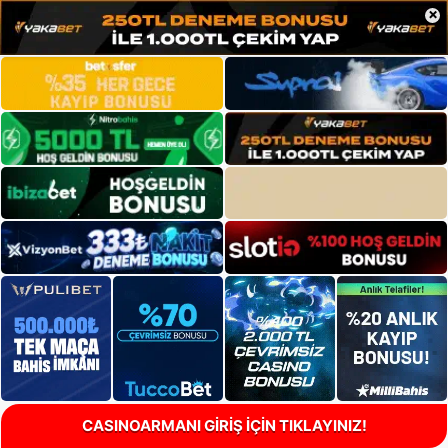
×
CASINOARMANI GİRİŞ İÇİN TIKLAYINIZ!