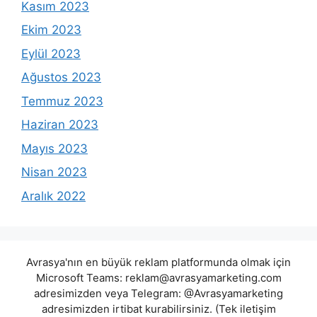
Kasım 2023
Ekim 2023
Eylül 2023
Ağustos 2023
Temmuz 2023
Haziran 2023
Mayıs 2023
Nisan 2023
Aralık 2022
Avrasya'nın en büyük reklam platformunda olmak için
Microsoft Teams:
reklam@avrasyamarketing.com
adresimizden veya Telegram: @Avrasyamarketing
adresimizden irtibat kurabilirsiniz. (Tek iletişim