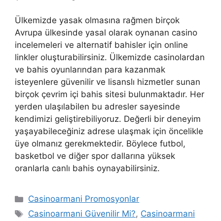
Ülkemizde yasak olmasına rağmen birçok
Avrupa ülkesinde yasal olarak oynanan casino
incelemeleri ve alternatif bahisler için online
linkler oluşturabilirsiniz. Ülkemizde casinolardan
ve bahis oyunlarından para kazanmak
isteyenlere güvenilir ve lisanslı hizmetler sunan
birçok çevrim içi bahis sitesi bulunmaktadır. Her
yerden ulaşılabilen bu adresler sayesinde
kendimizi geliştirebiliyoruz. Değerli bir deneyim
yaşayabileceğiniz adrese ulaşmak için öncelikle
üye olmanız gerekmektedir. Böylece futbol, ​​
basketbol ve diğer spor dallarına yüksek
oranlarla canlı bahis oynayabilirsiniz.
Kategoriler
Casinoarmani Promosyonlar
Etiketler
Casinoarmani Güvenilir Mi?
,
Casinoarmani