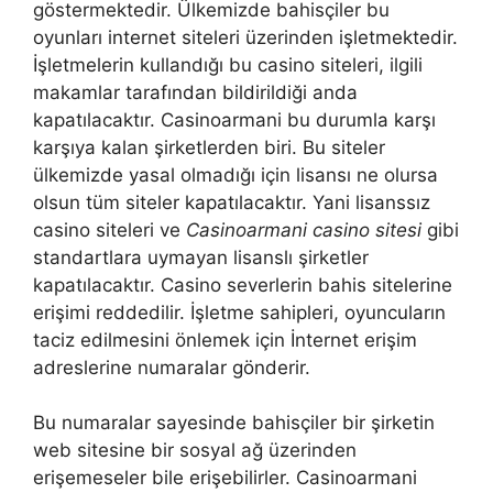
göstermektedir. Ülkemizde bahisçiler bu
oyunları internet siteleri üzerinden işletmektedir.
İşletmelerin kullandığı bu casino siteleri, ilgili
makamlar tarafından bildirildiği anda
kapatılacaktır. Casinoarmani bu durumla karşı
karşıya kalan şirketlerden biri. Bu siteler
ülkemizde yasal olmadığı için lisansı ne olursa
olsun tüm siteler kapatılacaktır. Yani lisanssız
casino siteleri ve
Casinoarmani casino sitesi
gibi
standartlara uymayan lisanslı şirketler
kapatılacaktır. Casino severlerin bahis sitelerine
erişimi reddedilir. İşletme sahipleri, oyuncuların
taciz edilmesini önlemek için İnternet erişim
adreslerine numaralar gönderir.
Bu numaralar sayesinde bahisçiler bir şirketin
web sitesine bir sosyal ağ üzerinden
erişemeseler bile erişebilirler. Casinoarmani