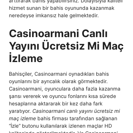
arttırarak bahis yapabilirsiniz. Dolayısıyla kaliteli
hizmet sunan bir bahis oyununda kazanmak
neredeyse imkansız hale gelmektedir.
Casinoarmani Canlı
Yayını Ücretsiz Mi Maç
İzleme
Bahisçiler, Casinoarmani oynadıkları bahis
oyunlarını bir ayrıcalık olarak görmektedir.
Casinoarmani, oyunculara daha fazla kazanma
şansı vererek ve oyuncu fonlarını kısa sürede
hesaplarına aktararak bir kez daha fark
yaratıyor.
Casinoarmani canlı yayını ücretsiz mi
maç izleme
bahis firması tarafından sağlanan
“İzle” butonu kullanılarak izlenen maçlar HD