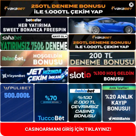
×
CASINOARMANI GİRİŞ İÇİN TIKLAYINIZ!