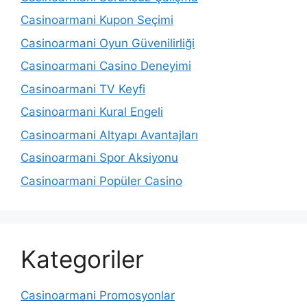
Casinoarmani Kupon Seçimi
Casinoarmani Oyun Güvenilirliği
Casinoarmani Casino Deneyimi
Casinoarmani TV Keyfi
Casinoarmani Kural Engeli
Casinoarmani Altyapı Avantajları
Casinoarmani Spor Aksiyonu
Casinoarmani Popüler Casino
Kategoriler
Casinoarmani Promosyonlar