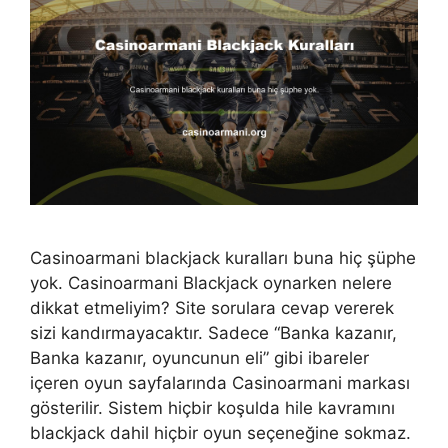
Casinoarmani blackjack kuralları buna hiç şüphe
yok. Casinoarmani Blackjack oynarken nelere
dikkat etmeliyim? Site sorulara cevap vererek
sizi kandırmayacaktır. Sadece “Banka kazanır,
Banka kazanır, oyuncunun eli” gibi ibareler
içeren oyun sayfalarında Casinoarmani markası
gösterilir. Sistem hiçbir koşulda hile kavramını
blackjack dahil hiçbir oyun seçeneğine sokmaz.