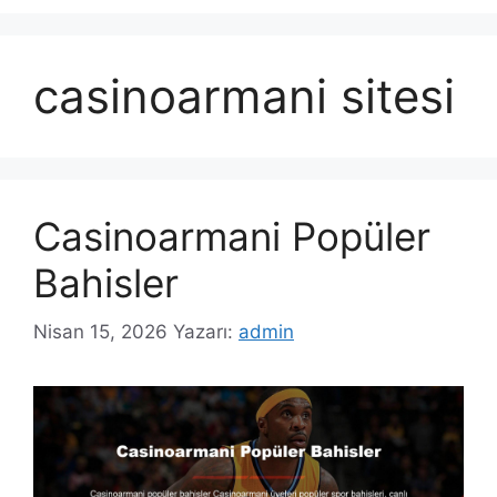
casinoarmani sitesi
Casinoarmani Popüler
Bahisler
Nisan 15, 2026
Yazarı:
admin