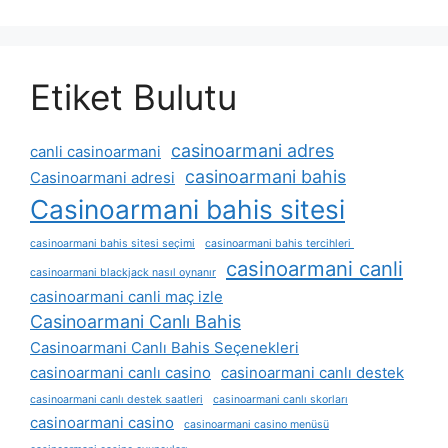
Etiket Bulutu
casinoarmani adres
canli casinoarmani
casinoarmani bahis
Casinoarmani adresi
Casinoarmani bahis sitesi
casinoarmani bahis sitesi seçimi
casinoarmani bahis tercihleri ​​
casinoarmani canli
casinoarmani blackjack nasıl oynanır
casinoarmani canli maç izle
Casinoarmani Canlı Bahis
Casinoarmani Canlı Bahis Seçenekleri
casinoarmani canlı casino
casinoarmani canlı destek
casinoarmani canlı destek saatleri
casinoarmani canlı skorları
casinoarmani casino
casinoarmani casino menüsü