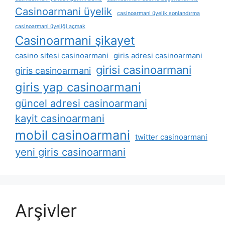
Casinoarmani üyelik
casinoarmani üyelik sonlandırma
casinoarmani üyeliği açmak
Casinoarmani şikayet
casino sitesi casinoarmani
giris adresi casinoarmani
girisi casinoarmani
giris casinoarmani
giris yap casinoarmani
güncel adresi casinoarmani
kayit casinoarmani
mobil casinoarmani
twitter casinoarmani
yeni giris casinoarmani
Arşivler