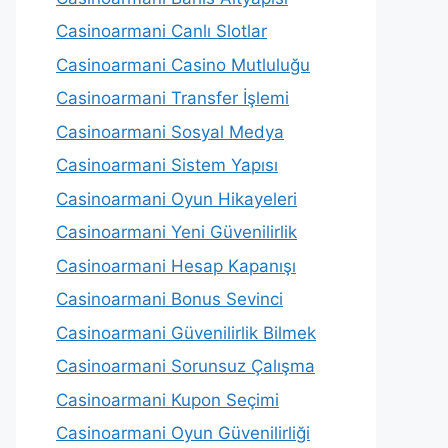
Casinoarmani Canlı Slotlar
Casinoarmani Casino Mutluluğu
Casinoarmani Transfer İşlemi
Casinoarmani Sosyal Medya
Casinoarmani Sistem Yapısı
Casinoarmani Oyun Hikayeleri
Casinoarmani Yeni Güvenilirlik
Casinoarmani Hesap Kapanışı
Casinoarmani Bonus Sevinci
Casinoarmani Güvenilirlik Bilmek
Casinoarmani Sorunsuz Çalışma
Casinoarmani Kupon Seçimi
Casinoarmani Oyun Güvenilirliği