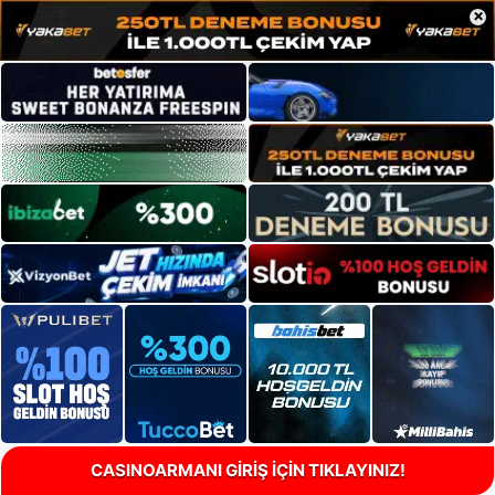
×
CASINOARMANI GİRİŞ İÇİN TIKLAYINIZ!