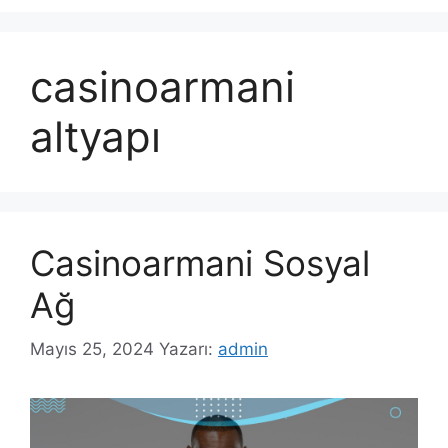
casinoarmani
altyapı
Casinoarmani Sosyal
Ağ
Mayıs 25, 2024
Yazarı:
admin