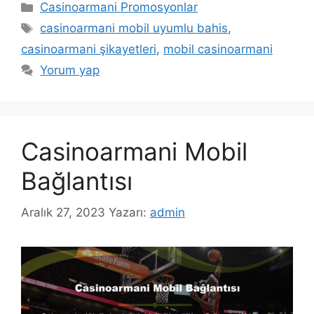
Kategoriler
Casinoarmani Promosyonlar
Etiketler
casinoarmani mobil uyumlu bahis
,
casinoarmani şikayetleri
,
mobil casinoarmani
Yorum yap
Casinoarmani Mobil
Bağlantısı
Aralık 27, 2023
Yazarı:
admin