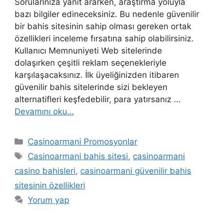
Sorularınıza yanıt ararken, araştırma yoluyla
bazı bilgiler edineceksiniz. Bu nedenle güvenilir
bir bahis sitesinin sahip olması gereken ortak
özellikleri inceleme fırsatına sahip olabilirsiniz.
Kullanıcı Memnuniyeti Web sitelerinde
dolaşırken çeşitli reklam seçenekleriyle
karşılaşacaksınız. İlk üyeliğinizden itibaren
güvenilir bahis sitelerinde sizi bekleyen
alternatifleri keşfedebilir, para yatırsanız …
Devamını oku…
Kategoriler
Casinoarmani Promosyonlar
Etiketler
Casinoarmani bahis sitesi
,
casinoarmani
casino bahisleri
,
casinoarmani güvenilir bahis
sitesinin özellikleri
Yorum yap