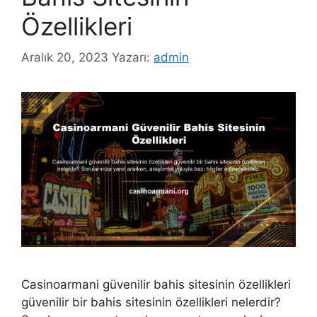
Özellikleri
Aralık 20, 2023
Yazarı:
admin
Casinoarmani güvenilir bahis sitesinin özellikleri
güvenilir bir bahis sitesinin özellikleri nelerdir?