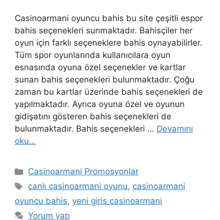
Casinoarmani oyuncu bahis bu site çeşitli espor
bahis seçenekleri sunmaktadır. Bahisçiler her
oyun için farklı seçeneklere bahis oynayabilirler.
Tüm spor oyunlarında kullanıcılara oyun
esnasında oyuna özel seçenekler ve kartlar
sunan bahis seçenekleri bulunmaktadır. Çoğu
zaman bu kartlar üzerinde bahis seçenekleri de
yapılmaktadır. Ayrıca oyuna özel ve oyunun
gidişatını gösteren bahis seçenekleri de
bulunmaktadır. Bahis seçenekleri …
Devamını
oku…
Kategoriler
Casinoarmani Promosyonlar
Etiketler
canlı casinoarmani oyunu
,
casinoarmani
oyuncu bahis
,
yeni giris casinoarmani
Yorum yap