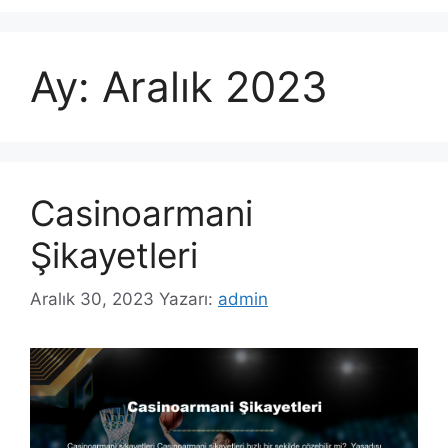
Ay:
Aralık 2023
Casinoarmani
Şikayetleri
Aralık 30, 2023
Yazarı:
admin