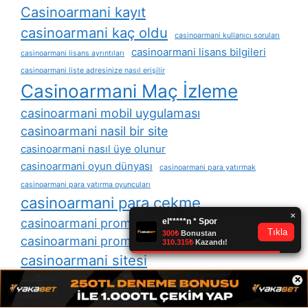
Casinoarmani kayıt
casinoarmani kaç oldu
casinoarmani kullanıcı soruları
casinoarmani lisans bilgileri
casinoarmani lisans ayrıntıları
casinoarmani liste adresinize nasıl erişilir
Casinoarmani Maç İzleme
casinoarmani mobil uygulaması
casinoarmani nasil bir site
casinoarmani nasıl üye olunur
casinoarmani oyun dünyası
casinoarmani para yatırmak
casinoarmani para yatırma oyuncuları
casinoarmani para çekme
casinoarmani promosyon
casinoarmani promosyon kodu
casinoarmani sitesi
×
casinoarmani sosyal medya
casinoarmani sosyal medya hesapları