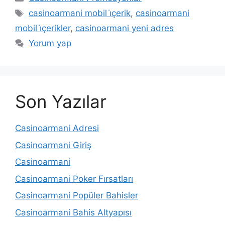
Etiketler
casinoarmani mobil i̇çerik
,
casinoarmani
mobil i̇çerikler
,
casinoarmani yeni adres
Yorum yap
Son Yazılar
Casinoarmani Adresi
Casinoarmani Giriş
Casinoarmani
Casinoarmani Poker Fırsatları
Casinoarmani Popüler Bahisler
Casinoarmani Bahis Altyapısı