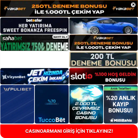
×
CASINOARMANI GİRİŞ İÇİN TIKLAYINIZ!