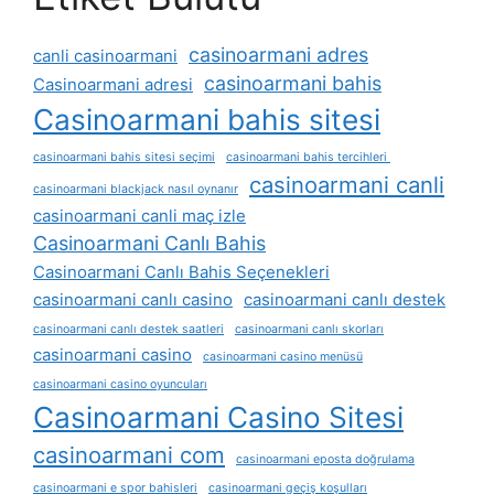
casinoarmani adres
canli casinoarmani
casinoarmani bahis
Casinoarmani adresi
Casinoarmani bahis sitesi
casinoarmani bahis sitesi seçimi
casinoarmani bahis tercihleri ​​
casinoarmani canli
casinoarmani blackjack nasıl oynanır
casinoarmani canli maç izle
Casinoarmani Canlı Bahis
Casinoarmani Canlı Bahis Seçenekleri
casinoarmani canlı casino
casinoarmani canlı destek
casinoarmani canlı destek saatleri
casinoarmani canlı skorları
casinoarmani casino
casinoarmani casino menüsü
casinoarmani casino oyuncuları
Casinoarmani Casino Sitesi
casinoarmani com
casinoarmani eposta doğrulama
casinoarmani e spor bahisleri
casinoarmani geçiş koşulları