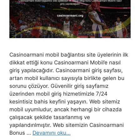
Casinoarmani mobil bağlantısı site üyelerinin ilk
dikkat ettiği konu Casinoarmani Mobil’e nasıl
giriş yapılacağıdır. Casinoarmani giriş sayfası,
artan mobil kullanıcı sayısıyla birlikte gelen bu
sorunu çözüyor. Güvenilir giriş sayfamız
üzerinden mobil giriş hizmetimizle 7/24
kesintisiz bahis keyfini yaşayın. Web sitemiz
mobil uyumludur, ancak herhangi bir cihazda
çalışacak şekilde tasarlanmış ve
yapılandırılmıştır. Web sitemizin Casinoarmani
Bonus …
Devamını oku…