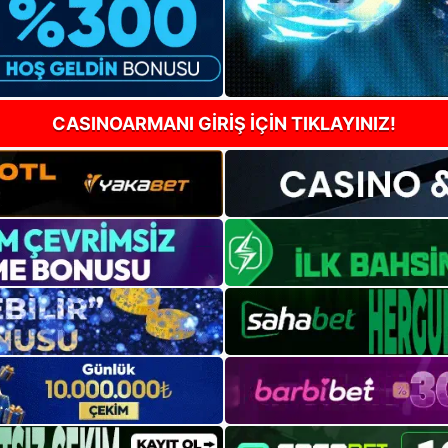
CASINOARMANI GİRİŞ İÇİN TIKLAYINIZ!