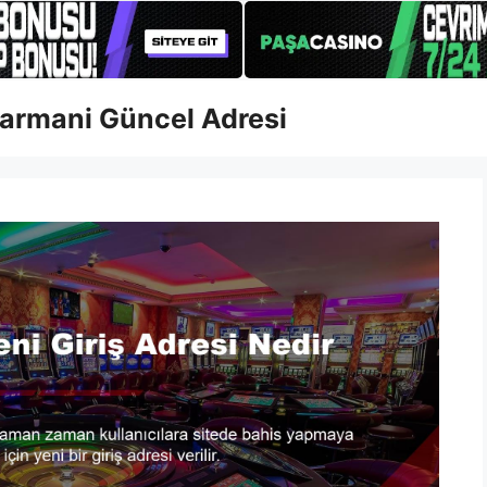
oarmani Güncel Adresi