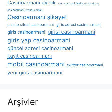
Casinoarmani üyelik
casinoarmani üyelik sonlandırma
casinoarmani üyeliği açmak
Casinoarmani şikayet
casino sitesi casinoarmani
giris adresi casinoarmani
girisi casinoarmani
giris casinoarmani
giris yap casinoarmani
güncel adresi casinoarmani
kayit casinoarmani
mobil casinoarmani
twitter casinoarmani
yeni giris casinoarmani
Arşivler