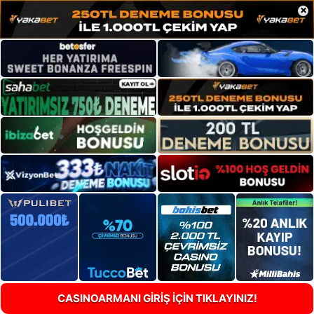
×
CASINOARMANI GİRİŞ İÇİN TIKLAYINIZ!