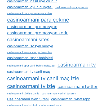
casinoarmani nasıl üye olunur
casinoarmani oyun dünyası
casinoarmani para yatırmak
casinoarmani para yatırma oyuncuları
casinoarmani para çekme
casinoarmani promosyon
casinoarmani promosyon kodu
casinoarmani sitesi
casinoarmani sosyal medya
casinoarmani sosyal medya hesapları
casinoarmani spor bahisleri
casinoarmani tv
casinoarmani spor canlı bahis mağazası
casinoarmani tv canli maç
casinoarmani tv canli maç izle
casinoarmani tv izle
casinoarmani twitter
casinoarmani türkiye bahis
casinoarmani verimli tasarım
Casinoarmani Web Sitesi
casinoarmani whatsapp
casinoarmani yanlış bilgi
casinoarmani yanıt