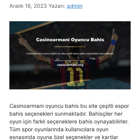
Aralık 16, 2023
Yazarı:
admin
Casinoarmani oyuncu bahis bu site çeşitli espor
bahis seçenekleri sunmaktadır. Bahisçiler her
oyun için farklı seçeneklere bahis oynayabilirler.
Tüm spor oyunlarında kullanıcılara oyun
esnasında oyuna özel seçenekler ve kartlar