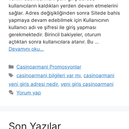
kullanıcıların kaldıkları yerden devam etmelerini
sağlar. Adres değişikliğinden sonra Sitede bahis
yapmaya devam edebilmek için Kullanıcının
kullanıcı adı ve şifresi ile giriş yapması
gerekmektedir. Birincil bakiyeler, oturum
açtıktan sonra kullanıcılara atanır. Bu …
Devamını oku…
Kategoriler
Casinoarmani Promosyonlar
Etiketler
casinoarmani bilgileri var mı
,
casinoarmani
yeni giriş adresi nedir
,
yeni giris casinoarmani
Yorum yap
Son Yazılar