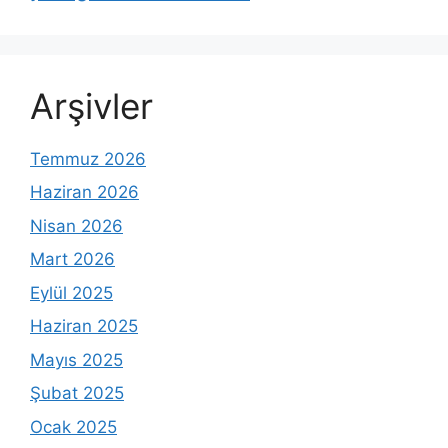
Arşivler
Temmuz 2026
Haziran 2026
Nisan 2026
Mart 2026
Eylül 2025
Haziran 2025
Mayıs 2025
Şubat 2025
Ocak 2025