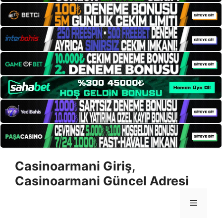
İçeriğe
Casinoarmani Giriş,
atla
Casinoarmani Güncel Adresi
Menü