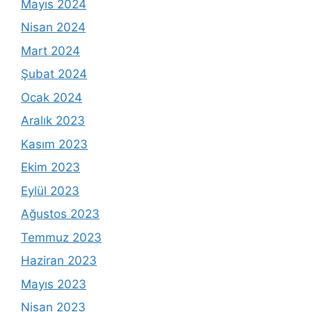
Mayıs 2024
Nisan 2024
Mart 2024
Şubat 2024
Ocak 2024
Aralık 2023
Kasım 2023
Ekim 2023
Eylül 2023
Ağustos 2023
Temmuz 2023
Haziran 2023
Mayıs 2023
Nisan 2023