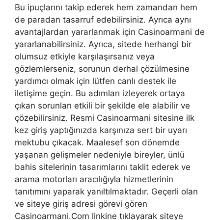
Bu ipuçlarını takip ederek hem zamandan hem
de paradan tasarruf edebilirsiniz. Ayrıca aynı
avantajlardan yararlanmak için Casinoarmani de
yararlanabilirsiniz. Ayrıca, sitede herhangi bir
olumsuz etkiyle karşılaşırsanız veya
gözlemlerseniz, sorunun derhal çözülmesine
yardımcı olmak için lütfen canlı destek ile
iletişime geçin. Bu adımları izleyerek ortaya
çıkan sorunları etkili bir şekilde ele alabilir ve
çözebilirsiniz. Resmi Casinoarmani sitesine ilk
kez giriş yaptığınızda karşınıza sert bir uyarı
mektubu çıkacak. Maalesef son dönemde
yaşanan gelişmeler nedeniyle bireyler, ünlü
bahis sitelerinin tasarımlarını taklit ederek ve
arama motorları aracılığıyla hizmetlerinin
tanıtımını yaparak yanıltılmaktadır. Geçerli olan
ve siteye giriş adresi görevi gören
Casinoarmani.Com linkine tıklayarak siteye