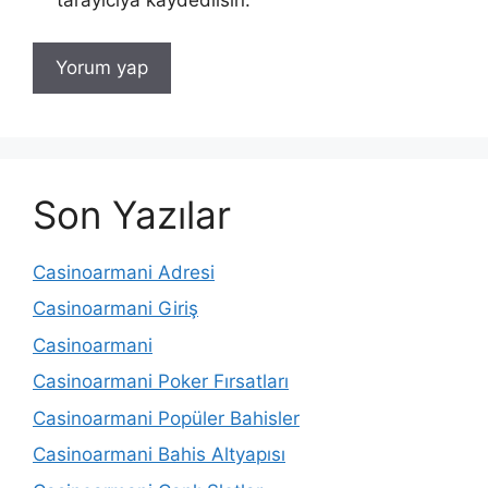
tarayıcıya kaydedilsin.
Son Yazılar
Casinoarmani Adresi
Casinoarmani Giriş
Casinoarmani
Casinoarmani Poker Fırsatları
Casinoarmani Popüler Bahisler
Casinoarmani Bahis Altyapısı