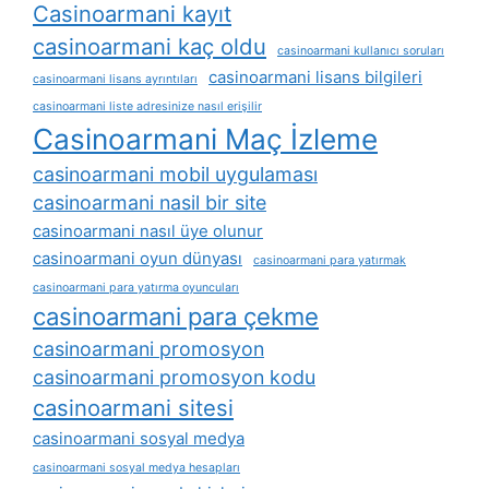
Casinoarmani kayıt
casinoarmani kaç oldu
casinoarmani kullanıcı soruları
casinoarmani lisans bilgileri
casinoarmani lisans ayrıntıları
casinoarmani liste adresinize nasıl erişilir
Casinoarmani Maç İzleme
casinoarmani mobil uygulaması
casinoarmani nasil bir site
casinoarmani nasıl üye olunur
casinoarmani oyun dünyası
casinoarmani para yatırmak
casinoarmani para yatırma oyuncuları
casinoarmani para çekme
casinoarmani promosyon
casinoarmani promosyon kodu
casinoarmani sitesi
casinoarmani sosyal medya
casinoarmani sosyal medya hesapları