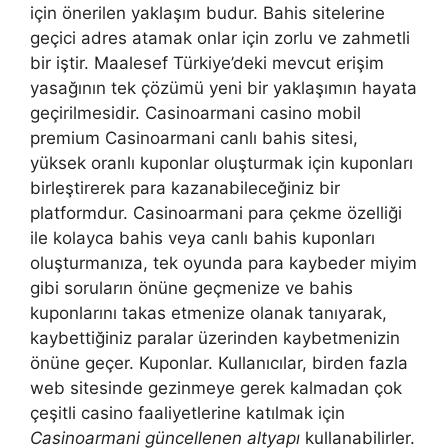
için önerilen yaklaşım budur. Bahis sitelerine
geçici adres atamak onlar için zorlu ve zahmetli
bir iştir. Maalesef Türkiye’deki mevcut erişim
yasağının tek çözümü yeni bir yaklaşımın hayata
geçirilmesidir. Casinoarmani casino mobil
premium Casinoarmani canlı bahis sitesi,
yüksek oranlı kuponlar oluşturmak için kuponları
birleştirerek para kazanabileceğiniz bir
platformdur. Casinoarmani para çekme özelliği
ile kolayca bahis veya canlı bahis kuponları
oluşturmanıza, tek oyunda para kaybeder miyim
gibi soruların önüne geçmenize ve bahis
kuponlarını takas etmenize olanak tanıyarak,
kaybettiğiniz paralar üzerinden kaybetmenizin
önüne geçer. Kuponlar. Kullanıcılar, birden fazla
web sitesinde gezinmeye gerek kalmadan çok
çeşitli casino faaliyetlerine katılmak için
Casinoarmani güncellenen altyapı
kullanabilirler.