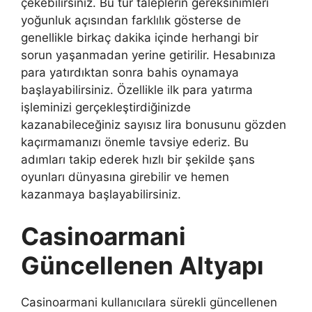
çekebilirsiniz. Bu tür taleplerin gereksinimleri
yoğunluk açısından farklılık gösterse de
genellikle birkaç dakika içinde herhangi bir
sorun yaşanmadan yerine getirilir. Hesabınıza
para yatırdıktan sonra bahis oynamaya
başlayabilirsiniz. Özellikle ilk para yatırma
işleminizi gerçekleştirdiğinizde
kazanabileceğiniz sayısız lira bonusunu gözden
kaçırmamanızı önemle tavsiye ederiz. Bu
adımları takip ederek hızlı bir şekilde şans
oyunları dünyasına girebilir ve hemen
kazanmaya başlayabilirsiniz.
Casinoarmani
Güncellenen Altyapı
Casinoarmani kullanıcılara sürekli güncellenen