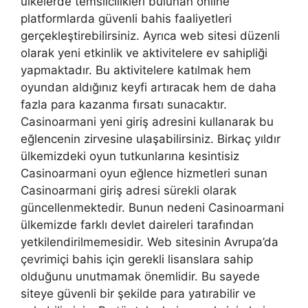
ülkelerde temsilcilikleri bulunan online
platformlarda güvenli bahis faaliyetleri
gerçekleştirebilirsiniz. Ayrıca web sitesi düzenli
olarak yeni etkinlik ve aktivitelere ev sahipliği
yapmaktadır. Bu aktivitelere katılmak hem
oyundan aldığınız keyfi artıracak hem de daha
fazla para kazanma fırsatı sunacaktır.
Casinoarmani yeni giriş adresini kullanarak bu
eğlencenin zirvesine ulaşabilirsiniz. Birkaç yıldır
ülkemizdeki oyun tutkunlarına kesintisiz
Casinoarmani oyun eğlence hizmetleri sunan
Casinoarmani giriş adresi sürekli olarak
güncellenmektedir. Bunun nedeni Casinoarmani
ülkemizde farklı devlet daireleri tarafından
yetkilendirilmemesidir. Web sitesinin Avrupa’da
çevrimiçi bahis için gerekli lisanslara sahip
olduğunu unutmamak önemlidir. Bu sayede
siteye güvenli bir şekilde para yatırabilir ve