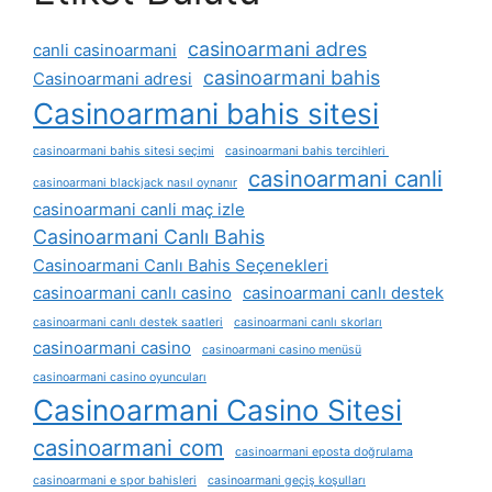
casinoarmani adres
canli casinoarmani
casinoarmani bahis
Casinoarmani adresi
Casinoarmani bahis sitesi
casinoarmani bahis sitesi seçimi
casinoarmani bahis tercihleri ​​
casinoarmani canli
casinoarmani blackjack nasıl oynanır
casinoarmani canli maç izle
Casinoarmani Canlı Bahis
Casinoarmani Canlı Bahis Seçenekleri
casinoarmani canlı casino
casinoarmani canlı destek
casinoarmani canlı destek saatleri
casinoarmani canlı skorları
casinoarmani casino
casinoarmani casino menüsü
casinoarmani casino oyuncuları
Casinoarmani Casino Sitesi
casinoarmani com
casinoarmani eposta doğrulama
casinoarmani e spor bahisleri
casinoarmani geçiş koşulları