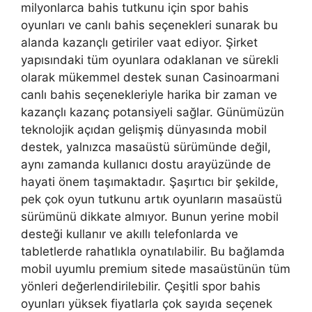
milyonlarca bahis tutkunu için spor bahis
oyunları ve canlı bahis seçenekleri sunarak bu
alanda kazançlı getiriler vaat ediyor. Şirket
yapısındaki tüm oyunlara odaklanan ve sürekli
olarak mükemmel destek sunan Casinoarmani
canlı bahis seçenekleriyle harika bir zaman ve
kazançlı kazanç potansiyeli sağlar. Günümüzün
teknolojik açıdan gelişmiş dünyasında mobil
destek, yalnızca masaüstü sürümünde değil,
aynı zamanda kullanıcı dostu arayüzünde de
hayati önem taşımaktadır. Şaşırtıcı bir şekilde,
pek çok oyun tutkunu artık oyunların masaüstü
sürümünü dikkate almıyor. Bunun yerine mobil
desteği kullanır ve akıllı telefonlarda ve
tabletlerde rahatlıkla oynatılabilir. Bu bağlamda
mobil uyumlu premium sitede masaüstünün tüm
yönleri değerlendirilebilir. Çeşitli spor bahis
oyunları yüksek fiyatlarla çok sayıda seçenek