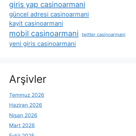
giris yap casinoarmani
güncel adresi casinoarmani
kayit casinoarmani
mobil casinoarmani
twitter casinoarmani
yeni giris casinoarmani
Arşivler
Temmuz 2026
Haziran 2026
Nisan 2026
Mart 2026
Eylül 2025