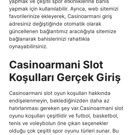
yapmak ve çeşitli spor etkinliklerine bahis
yapmak için kullanılabilir. Ayrıca, web sitemizi
favorilerinize ekleyerek, Casinoarmani giriş
adresiniz değiştiğinde otomatik olarak
güncellenen bağlantımız aracılığıyla sitemize
bağlanarak bahislerinizi rahatlıkla
oynayabilirsiniz.
Casinoarmani Slot
Koşulları Gerçek Giriş
Casinoarmani slot oyun koşulları hakkında
endişelenmeyin, beklediğinizden daha az
hatırlanması gereken şey var.Casinoarmani slot
oyunu koşulları çeşitlidir ve futbol, ​​basketbol, ​​
tenis ve voleybolun öne çıkan seçenekler
olduğu çok çeşitli spor oyunu türleri sunar. Bu