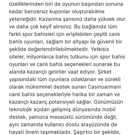
özelliklerinden biri de oyunun başından sonuna
kadar benzersiz kuponlar oluşturabilme
yeteneğidir. Kazanma şansınız daha yüksek olur
ve daha çok keyif alırsınız. Bu bağlamda tüm
farklı spor bahisleri için erişilebilen çeşitli canlı
bahis oyunları, sağlam bir altyapı ile güvenli bir
şekilde değerlendirilebilmektedir. Yetkisiz
siteler, milyonlarca bahis tutkunu için spor bahis
oyunları ve canlı bahis seçenekleri sunarak bu
alanda kazançlı getiriler vaat ediyor. Şirket
yapısındaki tüm oyunlara odaklanan ve sürekli
olarak mükemmel destek sunan Casinoarmani
canlı bahis seçenekleriyle harika bir zaman ve
kazançlı kazanç potansiyeli sağlar. Günümüzün
teknolojik açıdan gelişmiş dünyasında mobil
destek, yalnızca masaüstü sürümünde değil,
aynı zamanda kullanıcı dostu arayüzünde de
hayati önem taşımaktadır. Şaşırtıcı bir şekilde,