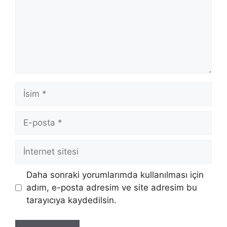
İsim
E-
posta
İnternet
sitesi
Daha sonraki yorumlarımda kullanılması için
adım, e-posta adresim ve site adresim bu
tarayıcıya kaydedilsin.