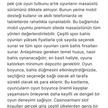
pek çok oyun tutkunu artık oyunların masaüstü
sürümünü dikkate almıyor. Bunun yerine mobil
desteği kullanır ve akıllı telefonlarda ve
tabletlerde rahatlıkla oynatılabilir. Bu bağlamda
mobil uyumlu premium sitede masaüstünün tüm
yönleri değerlendirilebilir. Çeşitli spor bahis
oyunları yüksek fiyatlarla çok sayıda seçenek
sunar ve tüm spor oyunları canlı bahis fırsatları
sunar. Anlaşılması gereken temel husus, nasıl
bahis oynanacağıdır; en basit haliyle, oyuna
katılırken minimum depozito gerektirir. Oyun
boyunca, bahis düğmesini etkinleştirdiğinizde,
seçtiğiniz seçeneğe bağlı olarak alt tarafa
sürekli olarak ek para eklenir. Bu kısıtlama,
oyuncuların oyun boyunca önemli kayıplar
yaşamasını önleyerek daha keyifli ve dengeli bir
oyun deneyimi sağlıyor.
Casinoarmani slot
koşulları gerçek giriş
çeşitli ülkelerden geniş bir