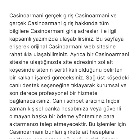
Casinoarmani gerçek giriş Casinoarmani ve
gerçek Casinoarmani giriş hakkında tüm
bilgilere Casinoarmani giriş adresleri ile ilgili
kapsamlı yazımızda ulaşabilirsiniz. Bu sayfaya
erişerek orijinal Casinoarmani web sitesine
rahatlıkla ulaşabilirsiniz. Ayrıca bir Casinoarmani
sitesine ulaştığınızda site adresinin sol alt
köşesinde sitenin sertifikalı olduğunu belirten
bir kalkan işareti göreceksiniz. Sağ üst köşedeki
canlı destek seçeneğine tıklayarak kurumsal ve
son derece profesyonel bir hizmete
bağlanacaksınız. Canlı sohbet aracınız hiçbir
zaman kişisel banka hesabınıza veya güvenli
olmayan başka bir ödeme yöntemine para
aktarmanızı talep etmeyecektir. Bu işlemler için
Casinoarmani bunları şirkete ait hesaplara