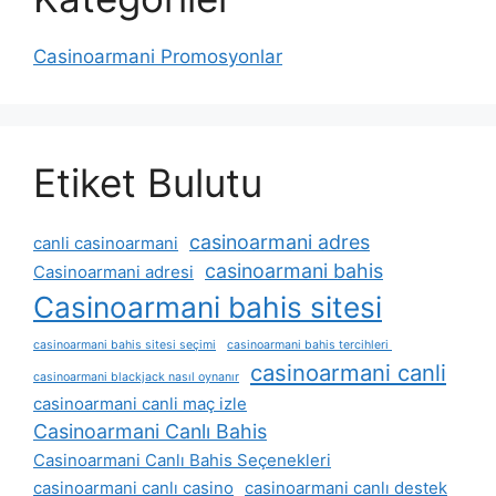
Casinoarmani Promosyonlar
Etiket Bulutu
casinoarmani adres
canli casinoarmani
casinoarmani bahis
Casinoarmani adresi
Casinoarmani bahis sitesi
casinoarmani bahis sitesi seçimi
casinoarmani bahis tercihleri ​​
casinoarmani canli
casinoarmani blackjack nasıl oynanır
casinoarmani canli maç izle
Casinoarmani Canlı Bahis
Casinoarmani Canlı Bahis Seçenekleri
casinoarmani canlı casino
casinoarmani canlı destek