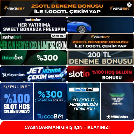
×
CASINOARMANI GİRİŞ İÇİN TIKLAYINIZ!