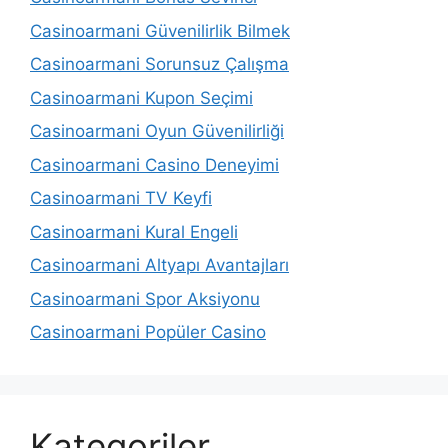
Casinoarmani Güvenilirlik Bilmek
Casinoarmani Sorunsuz Çalışma
Casinoarmani Kupon Seçimi
Casinoarmani Oyun Güvenilirliği
Casinoarmani Casino Deneyimi
Casinoarmani TV Keyfi
Casinoarmani Kural Engeli
Casinoarmani Altyapı Avantajları
Casinoarmani Spor Aksiyonu
Casinoarmani Popüler Casino
Kategoriler