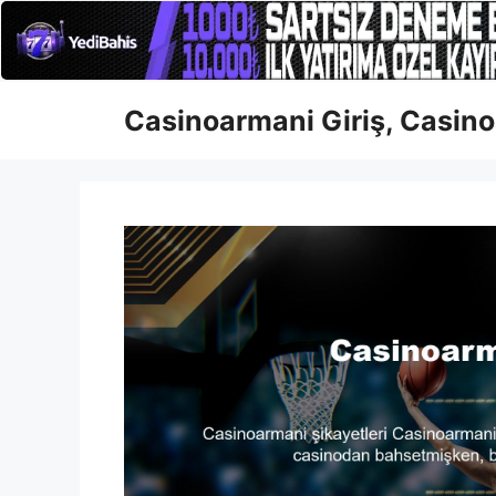
İçeriğe
Casinoarmani Giriş, Casin
atla