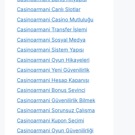
Casinoarmani Canlı Slotlar
Casinoarmani Casino Mutluluğu
Casinoarmani Transfer İşlemi
Casinoarmani Sosyal Medya
Casinoarmani Sistem Yapısı
Casinoarmani Oyun Hikayeleri
Casinoarmani Yeni Güvenilirlik
Casinoarmani Hesap Kapanışı
Casinoarmani Bonus Sevinci
Casinoarmani Güvenilirlik Bilmek
Casinoarmani Sorunsuz Çalışma
Casinoarmani Kupon Seçimi
Casinoarmani Oyun Güvenilirliği