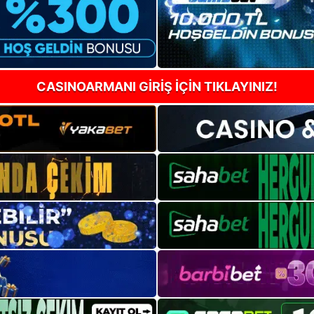
CASINOARMANI GİRİŞ İÇİN TIKLAYINIZ!