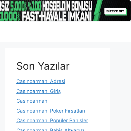
Son Yazılar
Casinoarmani Adresi
Casinoarmani Giriş
Casinoarmani
Casinoarmani Poker Fırsatları
Casinoarmani Popüler Bahisler
Casinoarmani Bahis Altyapısı