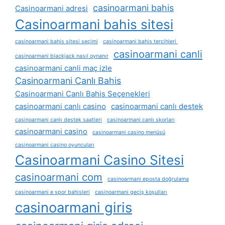
casinoarmani bahis
Casinoarmani adresi
Casinoarmani bahis sitesi
casinoarmani bahis sitesi seçimi
casinoarmani bahis tercihleri ​​
casinoarmani canli
casinoarmani blackjack nasıl oynanır
casinoarmani canli maç izle
Casinoarmani Canlı Bahis
Casinoarmani Canlı Bahis Seçenekleri
casinoarmani canlı casino
casinoarmani canlı destek
casinoarmani canlı destek saatleri
casinoarmani canlı skorları
casinoarmani casino
casinoarmani casino menüsü
casinoarmani casino oyuncuları
Casinoarmani Casino Sitesi
casinoarmani com
casinoarmani eposta doğrulama
casinoarmani e spor bahisleri
casinoarmani geçiş koşulları
casinoarmani giris