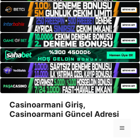
İçeriğe
Casinoarmani Giriş,
atla
Casinoarmani Güncel Adresi
Menü