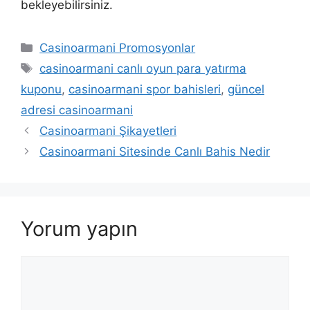
bekleyebilirsiniz.
Kategoriler
Casinoarmani Promosyonlar
Etiketler
casinoarmani canlı oyun para yatırma
kuponu
,
casinoarmani spor bahisleri
,
güncel
adresi casinoarmani
Casinoarmani Şikayetleri
Casinoarmani Sitesinde Canlı Bahis Nedir
Yorum yapın
Yorum