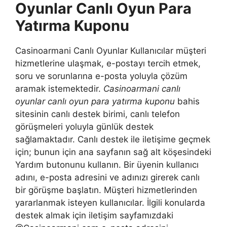
Oyunlar Canlı Oyun Para
Yatırma Kuponu
Casinoarmani Canlı Oyunlar Kullanıcılar müşteri
hizmetlerine ulaşmak, e-postayı tercih etmek,
soru ve sorunlarına e-posta yoluyla çözüm
aramak istemektedir.
Casinoarmani canlı
oyunlar canlı oyun para yatırma kuponu
bahis
sitesinin canlı destek birimi, canlı telefon
görüşmeleri yoluyla günlük destek
sağlamaktadır. Canlı destek ile iletişime geçmek
için; bunun için ana sayfanın sağ alt köşesindeki
Yardım butonunu kullanın. Bir üyenin kullanıcı
adını, e-posta adresini ve adınızı girerek canlı
bir görüşme başlatın. Müşteri hizmetlerinden
yararlanmak isteyen kullanıcılar. İlgili konularda
destek almak için iletişim sayfamızdaki