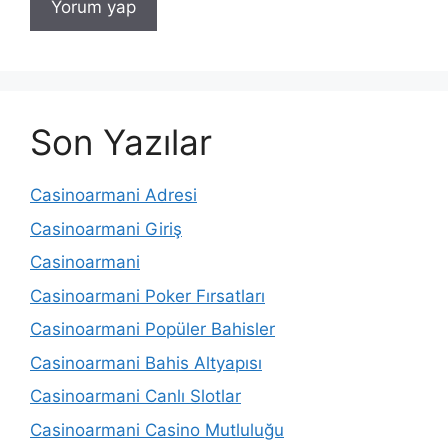
Son Yazılar
Casinoarmani Adresi
Casinoarmani Giriş
Casinoarmani
Casinoarmani Poker Fırsatları
Casinoarmani Popüler Bahisler
Casinoarmani Bahis Altyapısı
Casinoarmani Canlı Slotlar
Casinoarmani Casino Mutluluğu