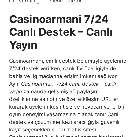
için sürekli güncellenmektedir.
Casinoarmani 7/24
Canlı Destek – Canlı
Yayın
Casinoarmani, canlı destek bölümüyle üyelerine
7/24 destek verirken, canlı TV özelliğiyle de
bahis ve lig maçlarına erişim imkanı sağlıyor.
Aynı
Casinoarmani 7/24 canlı destek – canlı
yayın
zamanda gelişmiş ağ paylaşım
özelliklerine sahiptir ve özel etkileşim URL’leri
kurarak üyelerin kesintisiz ve heyecan verici bir
oyun deneyimi yaşamasına olanak tanır.Canlı
destek ve çözüm merkezi aracılığıyla güvenilir
kayıt seçenekleri sunan bahis sitesi