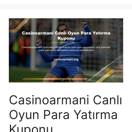
Casinoarmani Canlı
Oyun Para Yatırma
Kuponu