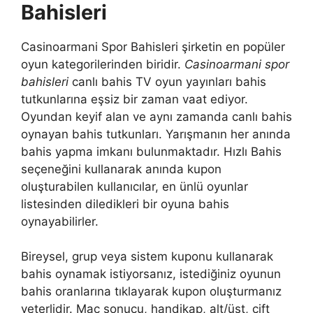
Bahisleri
Casinoarmani Spor Bahisleri şirketin en popüler
oyun kategorilerinden biridir.
Casinoarmani spor
bahisleri
canlı bahis TV oyun yayınları bahis
tutkunlarına eşsiz bir zaman vaat ediyor.
Oyundan keyif alan ve aynı zamanda canlı bahis
oynayan bahis tutkunları. Yarışmanın her anında
bahis yapma imkanı bulunmaktadır. Hızlı Bahis
seçeneğini kullanarak anında kupon
oluşturabilen kullanıcılar, en ünlü oyunlar
listesinden diledikleri bir oyuna bahis
oynayabilirler.
Bireysel, grup veya sistem kuponu kullanarak
bahis oynamak istiyorsanız, istediğiniz oyunun
bahis oranlarına tıklayarak kupon oluşturmanız
yeterlidir. Maç sonucu, handikap, alt/üst, çift