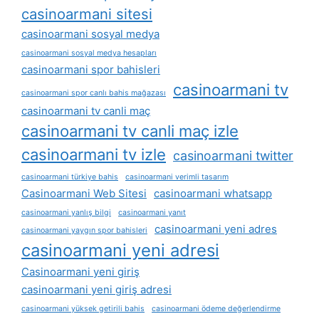
casinoarmani sitesi
casinoarmani sosyal medya
casinoarmani sosyal medya hesapları
casinoarmani spor bahisleri
casinoarmani tv
casinoarmani spor canlı bahis mağazası
casinoarmani tv canli maç
casinoarmani tv canli maç izle
casinoarmani tv izle
casinoarmani twitter
casinoarmani türkiye bahis
casinoarmani verimli tasarım
Casinoarmani Web Sitesi
casinoarmani whatsapp
casinoarmani yanlış bilgi
casinoarmani yanıt
casinoarmani yeni adres
casinoarmani yaygın spor bahisleri
casinoarmani yeni adresi
Casinoarmani yeni giriş
casinoarmani yeni giriş adresi
casinoarmani yüksek getirili bahis
casinoarmani ödeme değerlendirme