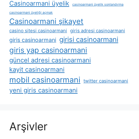
Casinoarmani üyelik
casinoarmani üyelik sonlandırma
casinoarmani üyeliği açmak
Casinoarmani şikayet
casino sitesi casinoarmani
giris adresi casinoarmani
girisi casinoarmani
giris casinoarmani
giris yap casinoarmani
güncel adresi casinoarmani
kayit casinoarmani
mobil casinoarmani
twitter casinoarmani
yeni giris casinoarmani
Arşivler