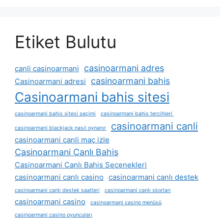
Etiket Bulutu
casinoarmani adres
canli casinoarmani
casinoarmani bahis
Casinoarmani adresi
Casinoarmani bahis sitesi
casinoarmani bahis sitesi seçimi
casinoarmani bahis tercihleri ​​
casinoarmani canli
casinoarmani blackjack nasıl oynanır
casinoarmani canli maç izle
Casinoarmani Canlı Bahis
Casinoarmani Canlı Bahis Seçenekleri
casinoarmani canlı casino
casinoarmani canlı destek
casinoarmani canlı destek saatleri
casinoarmani canlı skorları
casinoarmani casino
casinoarmani casino menüsü
casinoarmani casino oyuncuları