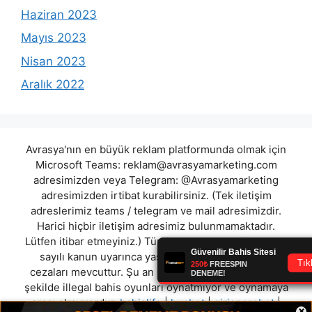
Haziran 2023
Mayıs 2023
Nisan 2023
Aralık 2022
Avrasya'nın en büyük reklam platformunda olmak için
Microsoft Teams:
reklam@avrasyamarketing.com
adresimizden veya Telegram: @Avrasyamarketing
adresimizden irtibat kurabilirsiniz. (Tek iletişim
adreslerimiz teams / telegram ve mail adresimizdir.
Harici hiçbir iletişim adresimiz bulunmamaktadır.
Lütfen itibar etmeyiniz.) Türkiye yasalarına göre 7258
sayılı kanun uyarınca yasa dışı bahis oynamanın
cezaları mevcuttur. Şu an bulunduğunuz site hiç bir
şekilde illegal bahis oyunları oynatmıyor ve oynamaya
aracı olmuyordur.
bahislife
|
husbet
|
girisnerobet
|
×