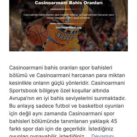
Casinoarmani bahis oranları spor bahisleri
bölümü ve Casinoarmani harcanan para miktarı
kesinlikle onların güçlü yönleridir. Casinoarmani
Sportsbook bölgeye özel koşullar altında
Avrupa’nın en iyi bahis seviyelerini sunmaktadır.
Bu anlayış sadece futbol ve basketbol oyunları
için değil aynı zamanda Casinoarmani spor
bahisleri bölümünde tanımlanan yaklaşık 45
farklı spor dalı için de geçerlidir. İstediğiniz
oyunları oynayabilir, istediğiniz …
Devamını