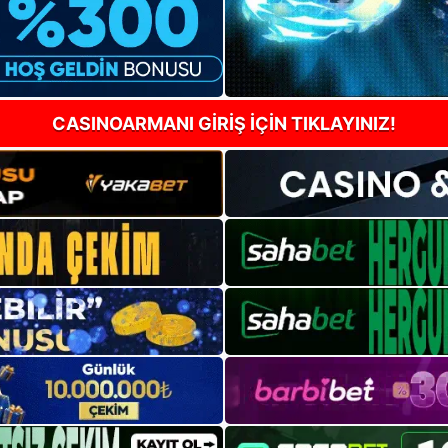
CASINOARMANI GİRİŞ İÇİN TIKLAYINIZ!