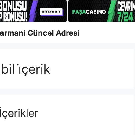
oarmani Güncel Adresi
l i̇çerik
çerikler