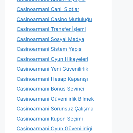
Casinoarmani Canlı Slotlar
Casinoarmani Casino Mutluluğu
Casinoarmani Transfer İşlemi
Casinoarmani Sosyal Medya
Casinoarmani Sistem Yapısı
Casinoarmani Oyun Hikayeleri
Casinoarmani Yeni Güvenilirlik
Casinoarmani Hesap Kapanışı
Casinoarmani Bonus Sevinci
Casinoarmani Güvenilirlik Bilmek
Casinoarmani Sorunsuz Çalışma
Casinoarmani Kupon Seçimi
Casinoarmani Oyun Güvenilirliği