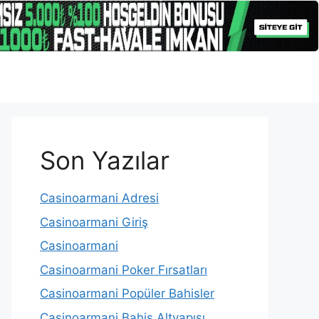
Son Yazılar
Casinoarmani Adresi
Casinoarmani Giriş
Casinoarmani
Casinoarmani Poker Fırsatları
Casinoarmani Popüler Bahisler
Casinoarmani Bahis Altyapısı