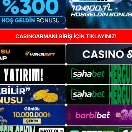
CASINOARMANI GİRİŞ İÇİN TIKLAYINIZ!