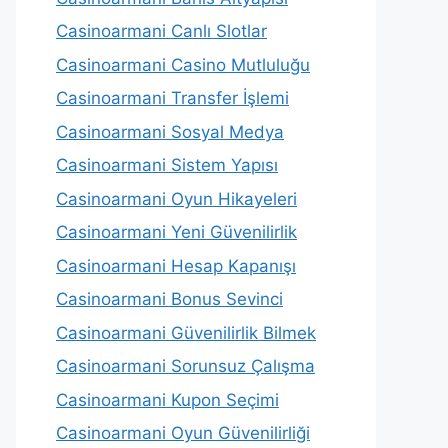
Casinoarmani Canlı Slotlar
Casinoarmani Casino Mutluluğu
Casinoarmani Transfer İşlemi
Casinoarmani Sosyal Medya
Casinoarmani Sistem Yapısı
Casinoarmani Oyun Hikayeleri
Casinoarmani Yeni Güvenilirlik
Casinoarmani Hesap Kapanışı
Casinoarmani Bonus Sevinci
Casinoarmani Güvenilirlik Bilmek
Casinoarmani Sorunsuz Çalışma
Casinoarmani Kupon Seçimi
Casinoarmani Oyun Güvenilirliği