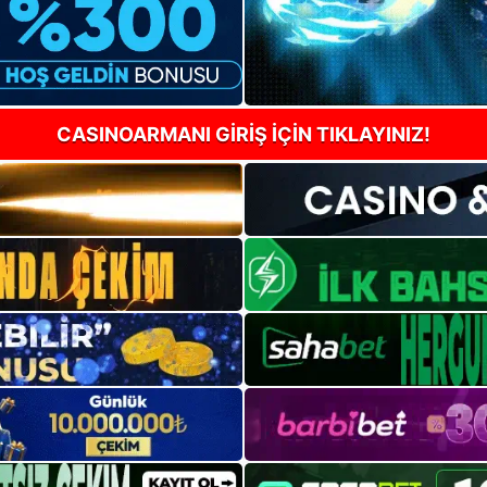
CASINOARMANI GİRİŞ İÇİN TIKLAYINIZ!