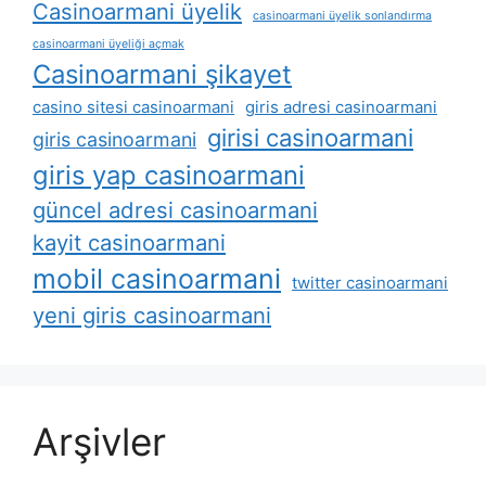
Casinoarmani üyelik
casinoarmani üyelik sonlandırma
casinoarmani üyeliği açmak
Casinoarmani şikayet
casino sitesi casinoarmani
giris adresi casinoarmani
girisi casinoarmani
giris casinoarmani
giris yap casinoarmani
güncel adresi casinoarmani
kayit casinoarmani
mobil casinoarmani
twitter casinoarmani
yeni giris casinoarmani
Arşivler