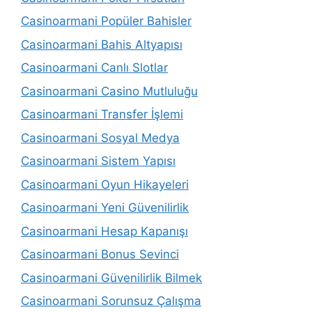
Casinoarmani Popüler Bahisler
Casinoarmani Bahis Altyapısı
Casinoarmani Canlı Slotlar
Casinoarmani Casino Mutluluğu
Casinoarmani Transfer İşlemi
Casinoarmani Sosyal Medya
Casinoarmani Sistem Yapısı
Casinoarmani Oyun Hikayeleri
Casinoarmani Yeni Güvenilirlik
Casinoarmani Hesap Kapanışı
Casinoarmani Bonus Sevinci
Casinoarmani Güvenilirlik Bilmek
Casinoarmani Sorunsuz Çalışma