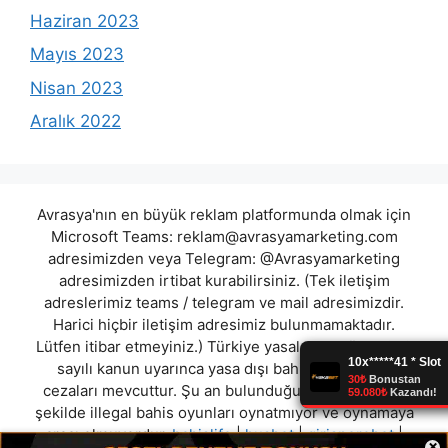
Haziran 2023
Mayıs 2023
Nisan 2023
Aralık 2022
Avrasya'nın en büyük reklam platformunda olmak için
Microsoft Teams:
reklam@avrasyamarketing.com
adresimizden veya Telegram: @Avrasyamarketing
adresimizden irtibat kurabilirsiniz. (Tek iletişim
adreslerimiz teams / telegram ve mail adresimizdir.
Harici hiçbir iletişim adresimiz bulunmamaktadır.
Lütfen itibar etmeyiniz.) Türkiye yasalarına göre 7258
sayılı kanun uyarınca yasa dışı bahis oynamanın
cezaları mevcuttur. Şu an bulunduğunuz site hiç bir
şekilde illegal bahis oyunları oynatmıyor ve oynamaya
aracı olmuyordur.
bahislife
|
husbet
|
girisnerobet
|
×