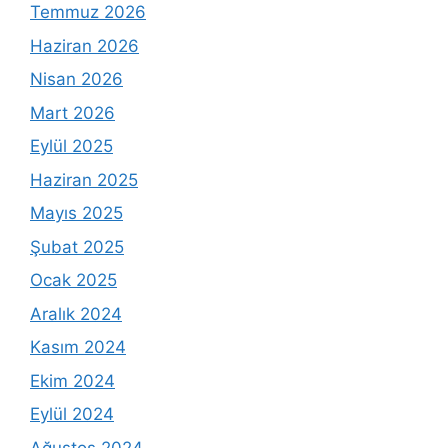
Temmuz 2026
Haziran 2026
Nisan 2026
Mart 2026
Eylül 2025
Haziran 2025
Mayıs 2025
Şubat 2025
Ocak 2025
Aralık 2024
Kasım 2024
Ekim 2024
Eylül 2024
Ağustos 2024