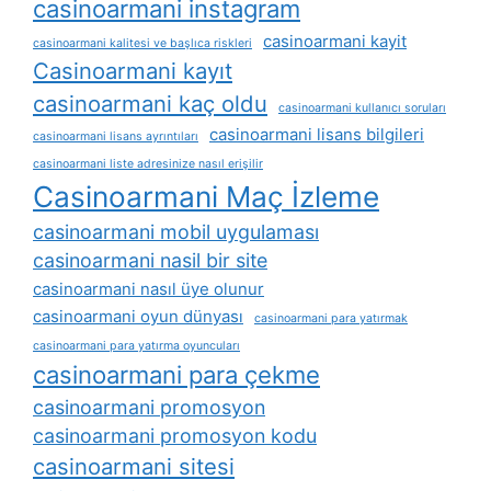
casinoarmani instagram
casinoarmani kayit
casinoarmani kalitesi ve başlıca riskleri
Casinoarmani kayıt
casinoarmani kaç oldu
casinoarmani kullanıcı soruları
casinoarmani lisans bilgileri
casinoarmani lisans ayrıntıları
casinoarmani liste adresinize nasıl erişilir
Casinoarmani Maç İzleme
casinoarmani mobil uygulaması
casinoarmani nasil bir site
casinoarmani nasıl üye olunur
casinoarmani oyun dünyası
casinoarmani para yatırmak
casinoarmani para yatırma oyuncuları
casinoarmani para çekme
casinoarmani promosyon
casinoarmani promosyon kodu
casinoarmani sitesi