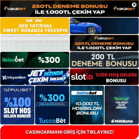
×
CASINOARMANI GİRİŞ İÇİN TIKLAYINIZ!