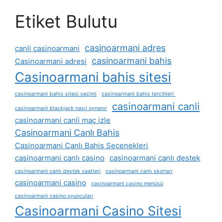
Etiket Bulutu
casinoarmani adres
canli casinoarmani
casinoarmani bahis
Casinoarmani adresi
Casinoarmani bahis sitesi
casinoarmani bahis sitesi seçimi
casinoarmani bahis tercihleri ​​
casinoarmani canli
casinoarmani blackjack nasıl oynanır
casinoarmani canli maç izle
Casinoarmani Canlı Bahis
Casinoarmani Canlı Bahis Seçenekleri
casinoarmani canlı casino
casinoarmani canlı destek
casinoarmani canlı destek saatleri
casinoarmani canlı skorları
casinoarmani casino
casinoarmani casino menüsü
casinoarmani casino oyuncuları
Casinoarmani Casino Sitesi