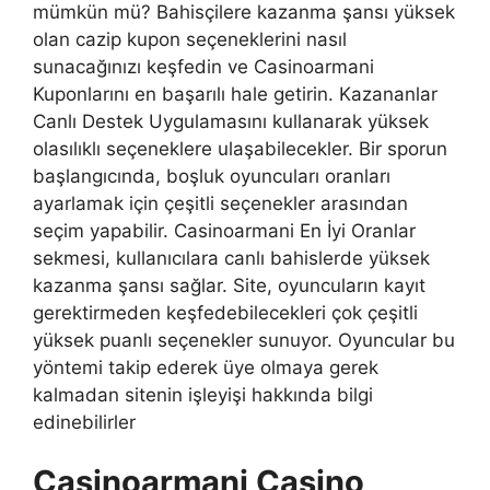
mümkün mü? Bahisçilere kazanma şansı yüksek
olan cazip kupon seçeneklerini nasıl
sunacağınızı keşfedin ve Casinoarmani
Kuponlarını en başarılı hale getirin. Kazananlar
Canlı Destek Uygulamasını kullanarak yüksek
olasılıklı seçeneklere ulaşabilecekler. Bir sporun
başlangıcında, boşluk oyuncuları oranları
ayarlamak için çeşitli seçenekler arasından
seçim yapabilir. Casinoarmani En İyi Oranlar
sekmesi, kullanıcılara canlı bahislerde yüksek
kazanma şansı sağlar. Site, oyuncuların kayıt
gerektirmeden keşfedebilecekleri çok çeşitli
yüksek puanlı seçenekler sunuyor. Oyuncular bu
yöntemi takip ederek üye olmaya gerek
kalmadan sitenin işleyişi hakkında bilgi
edinebilirler
Casinoarmani Casino