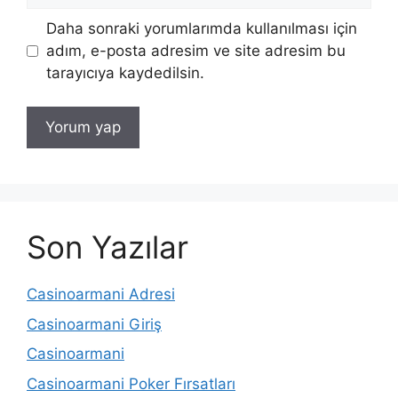
Daha sonraki yorumlarımda kullanılması için
adım, e-posta adresim ve site adresim bu
tarayıcıya kaydedilsin.
Son Yazılar
Casinoarmani Adresi
Casinoarmani Giriş
Casinoarmani
Casinoarmani Poker Fırsatları