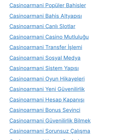
Casinoarmani Popüler Bahisler
Casinoarmani Bahis Altyapısı
Casinoarmani Canlı Slotlar
Casinoarmani Casino Mutluluğu
Casinoarmani Transfer İşlemi
Casinoarmani Sosyal Medya
Casinoarmani Sistem Yapısı
Casinoarmani Oyun Hikayeleri
Casinoarmani Yeni Güvenilirlik
Casinoarmani Hesap Kapanışı
Casinoarmani Bonus Sevinci
Casinoarmani Güvenilirlik Bilmek
Casinoarmani Sorunsuz Çalışma