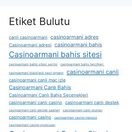
Etiket Bulutu
casinoarmani adres
canli casinoarmani
casinoarmani bahis
Casinoarmani adresi
Casinoarmani bahis sitesi
casinoarmani bahis sitesi seçimi
casinoarmani bahis tercihleri ​​
casinoarmani canli
casinoarmani blackjack nasıl oynanır
casinoarmani canli maç izle
Casinoarmani Canlı Bahis
Casinoarmani Canlı Bahis Seçenekleri
casinoarmani canlı casino
casinoarmani canlı destek
casinoarmani canlı destek saatleri
casinoarmani canlı skorları
casinoarmani casino
casinoarmani casino menüsü
casinoarmani casino oyuncuları