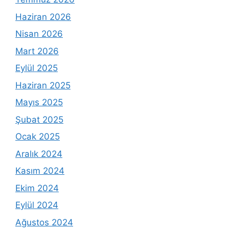
Haziran 2026
Nisan 2026
Mart 2026
Eylül 2025
Haziran 2025
Mayıs 2025
Şubat 2025
Ocak 2025
Aralık 2024
Kasım 2024
Ekim 2024
Eylül 2024
Ağustos 2024