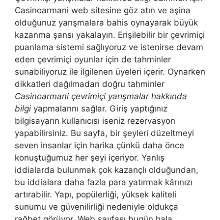
Casinoarmani web sitesine göz atın ve aşina
olduğunuz yarışmalara bahis oynayarak büyük
kazanma şansı yakalayın. Erişilebilir bir çevrimiçi
puanlama sistemi sağlıyoruz ve istenirse devam
eden çevrimiçi oyunlar için de tahminler
sunabiliyoruz ile ilgilenen üyeleri içerir. Oynarken
dikkatleri dağılmadan doğru tahminler
Casinoarmani çevrimiçi yarışmalar hakkında
bilgi
yapmalarını sağlar. Giriş yaptığınız
bilgisayarın kullanıcısı iseniz rezervasyon
yapabilirsiniz. Bu sayfa, bir şeyleri düzeltmeyi
seven insanlar için harika çünkü daha önce
konuştuğumuz her şeyi içeriyor. Yanlış
iddialarda bulunmak çok kazançlı olduğundan,
bu iddialara daha fazla para yatırmak kârınızı
artırabilir. Yapı, popülerliği, yüksek kaliteli
sunumu ve güvenilirliği nedeniyle oldukça
rağbet görüyor. Web sayfası bugün hala