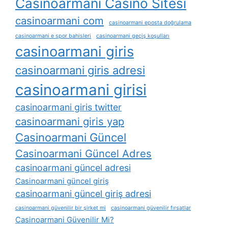
Casinoarmani Casino Sitesi
casinoarmani com
casinoarmani eposta doğrulama
casinoarmani e spor bahisleri
casinoarmani geçiş koşulları
casinoarmani giris
casinoarmani giris adresi
casinoarmani girisi
casinoarmani giris twitter
casinoarmani giris yap
Casinoarmani Güncel
Casinoarmani Güncel Adres
casinoarmani güncel adresi
Casinoarmani güncel giriş
casinoarmani güncel giriş adresi
casinoarmani güvenilir bir şirket mi
casinoarmani güvenilir fırsatlar
Casinoarmani Güvenilir Mi?