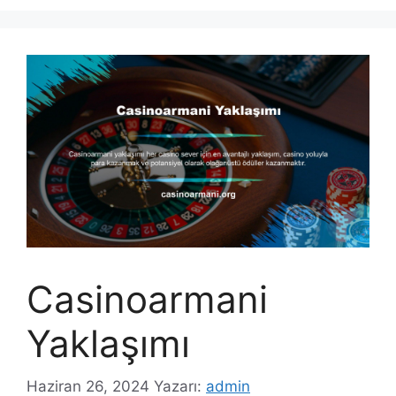
Casinoarmani
Yaklaşımı
Haziran 26, 2024
Yazarı:
admin