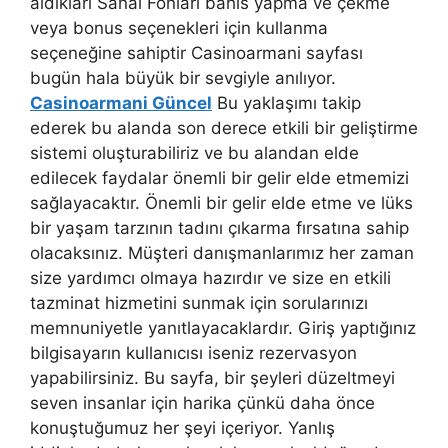
aldıkları Sanal Fonları bahis yapma ve çekme
veya bonus seçenekleri için kullanma
seçeneğine sahiptir Casinoarmani sayfası
bugün hala büyük bir sevgiyle anılıyor.
Casinoarmani Güncel
Bu yaklaşımı takip
ederek bu alanda son derece etkili bir geliştirme
sistemi oluşturabiliriz ve bu alandan elde
edilecek faydalar önemli bir gelir elde etmemizi
sağlayacaktır. Önemli bir gelir elde etme ve lüks
bir yaşam tarzının tadını çıkarma fırsatına sahip
olacaksınız. Müşteri danışmanlarımız her zaman
size yardımcı olmaya hazırdır ve size en etkili
tazminat hizmetini sunmak için sorularınızı
memnuniyetle yanıtlayacaklardır. Giriş yaptığınız
bilgisayarın kullanıcısı iseniz rezervasyon
yapabilirsiniz. Bu sayfa, bir şeyleri düzeltmeyi
seven insanlar için harika çünkü daha önce
konuştuğumuz her şeyi içeriyor. Yanlış