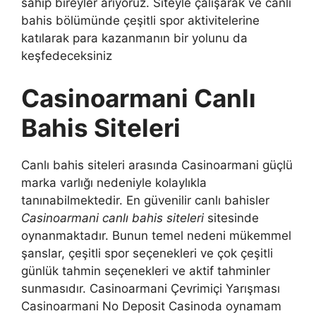
sahip bireyler arıyoruz. Siteyle çalışarak ve canlı
bahis bölümünde çeşitli spor aktivitelerine
katılarak para kazanmanın bir yolunu da
keşfedeceksiniz
Casinoarmani Canlı
Bahis Siteleri
Canlı bahis siteleri arasında Casinoarmani güçlü
marka varlığı nedeniyle kolaylıkla
tanınabilmektedir. En güvenilir canlı bahisler
Casinoarmani canlı bahis siteleri
sitesinde
oynanmaktadır. Bunun temel nedeni mükemmel
şanslar, çeşitli spor seçenekleri ve çok çeşitli
günlük tahmin seçenekleri ve aktif tahminler
sunmasıdır. Casinoarmani Çevrimiçi Yarışması
Casinoarmani No Deposit Casinoda oynamam