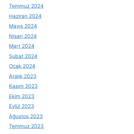
Temmuz 2024
Haziran 2024
Mayıs 2024
Nisan 2024
Mart 2024
Şubat 2024
Ocak 2024
Aralık 2023
Kasım 2023
Ekim 2023
Eylül 2023
Ağustos 2023
Temmuz 2023