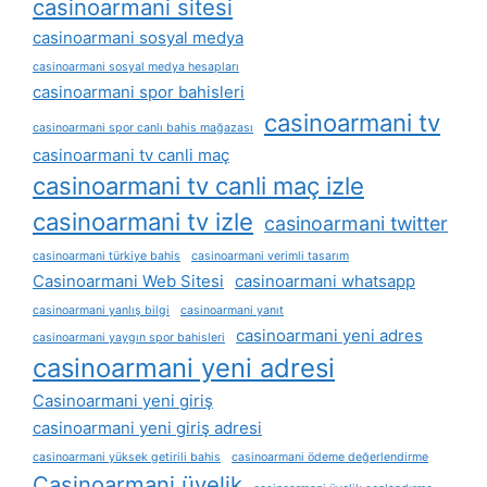
casinoarmani sitesi
casinoarmani sosyal medya
casinoarmani sosyal medya hesapları
casinoarmani spor bahisleri
casinoarmani tv
casinoarmani spor canlı bahis mağazası
casinoarmani tv canli maç
casinoarmani tv canli maç izle
casinoarmani tv izle
casinoarmani twitter
casinoarmani türkiye bahis
casinoarmani verimli tasarım
Casinoarmani Web Sitesi
casinoarmani whatsapp
casinoarmani yanlış bilgi
casinoarmani yanıt
casinoarmani yeni adres
casinoarmani yaygın spor bahisleri
casinoarmani yeni adresi
Casinoarmani yeni giriş
casinoarmani yeni giriş adresi
casinoarmani yüksek getirili bahis
casinoarmani ödeme değerlendirme
Casinoarmani üyelik