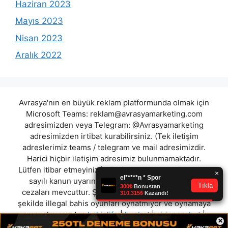
Haziran 2023
Mayıs 2023
Nisan 2023
Aralık 2022
Avrasya'nın en büyük reklam platformunda olmak için
Microsoft Teams:
reklam@avrasyamarketing.com
adresimizden veya Telegram: @Avrasyamarketing
adresimizden irtibat kurabilirsiniz. (Tek iletişim
adreslerimiz teams / telegram ve mail adresimizdir.
Harici hiçbir iletişim adresimiz bulunmamaktadır.
Lütfen itibar etmeyiniz.) Türkiye yasalarına göre 7258
sayılı kanun uyarınca yasa dışı bahis oynamanın
cezaları mevcuttur. Şu an bulunduğunuz site hiç bir
şekilde illegal bahis oyunları oynatmıyor ve oynamaya
aracı olmuyordur.
bahislife
|
husbet
|
girisnerobet
|
×
benjabet
|
betsvia
|
munihbahis
|
piyonbet
|
turkbet