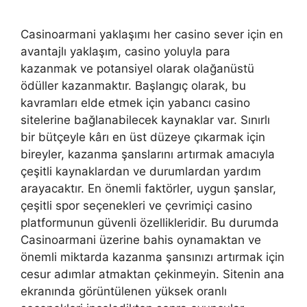
Casinoarmani yaklaşımı her casino sever için en
avantajlı yaklaşım, casino yoluyla para
kazanmak ve potansiyel olarak olağanüstü
ödüller kazanmaktır. Başlangıç ​​olarak, bu
kavramları elde etmek için yabancı casino
sitelerine bağlanabilecek kaynaklar var. Sınırlı
bir bütçeyle kârı en üst düzeye çıkarmak için
bireyler, kazanma şanslarını artırmak amacıyla
çeşitli kaynaklardan ve durumlardan yardım
arayacaktır. En önemli faktörler, uygun şanslar,
çeşitli spor seçenekleri ve çevrimiçi casino
platformunun güvenli özellikleridir. Bu durumda
Casinoarmani üzerine bahis oynamaktan ve
önemli miktarda kazanma şansınızı artırmak için
cesur adımlar atmaktan çekinmeyin. Sitenin ana
ekranında görüntülenen yüksek oranlı