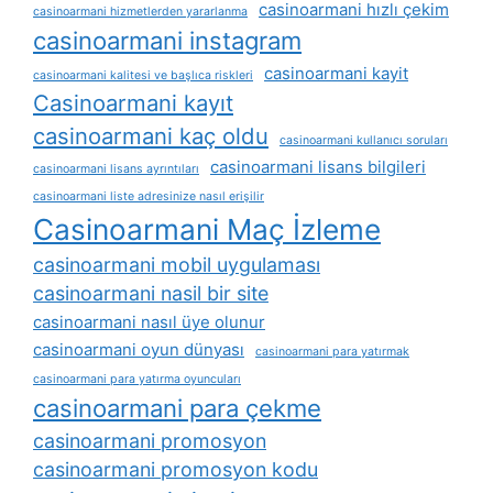
casinoarmani hızlı çekim
casinoarmani hizmetlerden yararlanma
casinoarmani instagram
casinoarmani kayit
casinoarmani kalitesi ve başlıca riskleri
Casinoarmani kayıt
casinoarmani kaç oldu
casinoarmani kullanıcı soruları
casinoarmani lisans bilgileri
casinoarmani lisans ayrıntıları
casinoarmani liste adresinize nasıl erişilir
Casinoarmani Maç İzleme
casinoarmani mobil uygulaması
casinoarmani nasil bir site
casinoarmani nasıl üye olunur
casinoarmani oyun dünyası
casinoarmani para yatırmak
casinoarmani para yatırma oyuncuları
casinoarmani para çekme
casinoarmani promosyon
casinoarmani promosyon kodu