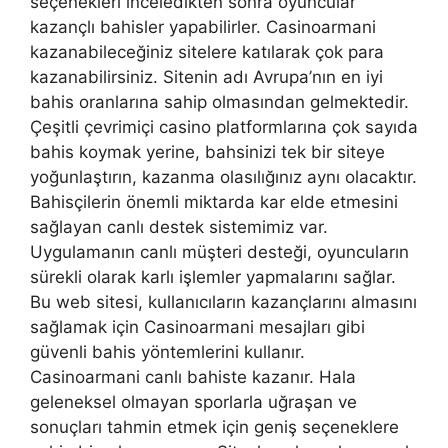
seçenekleri inceledikten sonra oyuncular
kazançlı bahisler yapabilirler. Casinoarmani
kazanabileceğiniz sitelere katılarak çok para
kazanabilirsiniz. Sitenin adı Avrupa’nın en iyi
bahis oranlarına sahip olmasından gelmektedir.
Çeşitli çevrimiçi casino platformlarına çok sayıda
bahis koymak yerine, bahsinizi tek bir siteye
yoğunlaştırın, kazanma olasılığınız aynı olacaktır.
Bahisçilerin önemli miktarda kar elde etmesini
sağlayan canlı destek sistemimiz var.
Uygulamanın canlı müşteri desteği, oyuncuların
sürekli olarak karlı işlemler yapmalarını sağlar.
Bu web sitesi, kullanıcıların kazançlarını almasını
sağlamak için Casinoarmani mesajları gibi
güvenli bahis yöntemlerini kullanır.
Casinoarmani canlı bahiste kazanır. Hala
geleneksel olmayan sporlarla uğraşan ve
sonuçları tahmin etmek için geniş seçeneklere