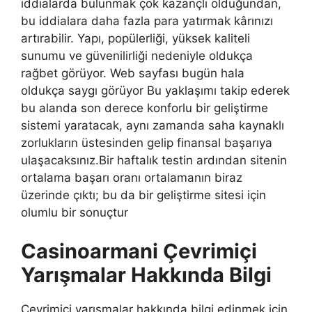
iddialarda bulunmak çok kazançlı olduğundan,
bu iddialara daha fazla para yatırmak kârınızı
artırabilir. Yapı, popülerliği, yüksek kaliteli
sunumu ve güvenilirliği nedeniyle oldukça
rağbet görüyor. Web sayfası bugün hala
oldukça saygı görüyor Bu yaklaşımı takip ederek
bu alanda son derece konforlu bir geliştirme
sistemi yaratacak, aynı zamanda saha kaynaklı
zorlukların üstesinden gelip finansal başarıya
ulaşacaksınız.Bir haftalık testin ardından sitenin
ortalama başarı oranı ortalamanın biraz
üzerinde çıktı; bu da bir geliştirme sitesi için
olumlu bir sonuçtur
Casinoarmani Çevrimiçi
Yarışmalar Hakkında Bilgi
Çevrimiçi yarışmalar hakkında bilgi edinmek için