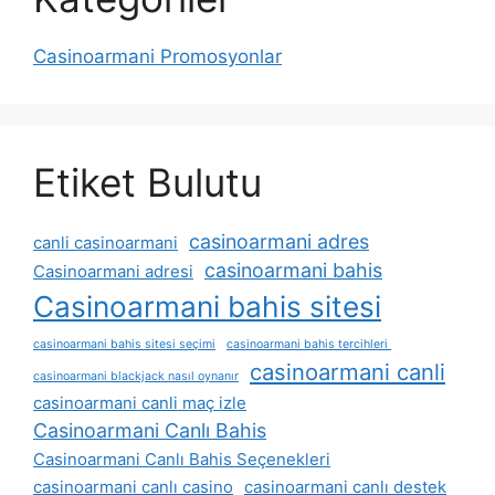
Casinoarmani Promosyonlar
Etiket Bulutu
casinoarmani adres
canli casinoarmani
casinoarmani bahis
Casinoarmani adresi
Casinoarmani bahis sitesi
casinoarmani bahis sitesi seçimi
casinoarmani bahis tercihleri ​​
casinoarmani canli
casinoarmani blackjack nasıl oynanır
casinoarmani canli maç izle
Casinoarmani Canlı Bahis
Casinoarmani Canlı Bahis Seçenekleri
casinoarmani canlı casino
casinoarmani canlı destek