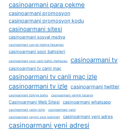
casinoarmani para çekme
casinoarmani promosyon
casinoarmani promosyon kodu
casinoarmani sitesi
casinoarmani sosyal medya
casinoarmani sosyal medya hesapları
casinoarmani spor bahisleri
casinoarmani tv
casinoarmani spor canlı bahis mağazası
casinoarmani tv canli maç
casinoarmani tv canli maç izle
casinoarmani tv izle
casinoarmani twitter
casinoarmani türkiye bahis
casinoarmani verimli tasarım
Casinoarmani Web Sitesi
casinoarmani whatsapp
casinoarmani yanlış bilgi
casinoarmani yanıt
casinoarmani yeni adres
casinoarmani yaygın spor bahisleri
casinoarmani yeni adresi