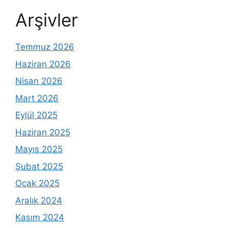
Arşivler
Temmuz 2026
Haziran 2026
Nisan 2026
Mart 2026
Eylül 2025
Haziran 2025
Mayıs 2025
Şubat 2025
Ocak 2025
Aralık 2024
Kasım 2024