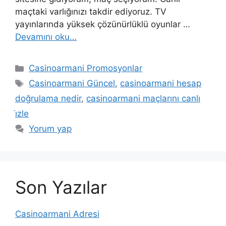
maçtaki varlığınızı takdir ediyoruz. TV
yayınlarında yüksek çözünürlüklü oyunlar …
Devamını oku…
Kategoriler
Casinoarmani Promosyonlar
Etiketler
Casinoarmani Güncel
,
casinoarmani hesap
doğrulama nedir
,
casinoarmani maçlarını canlı
i̇zle
Yorum yap
Son Yazılar
Casinoarmani Adresi