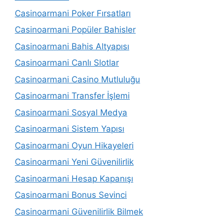
Casinoarmani Poker Fırsatları
Casinoarmani Popüler Bahisler
Casinoarmani Bahis Altyapısı
Casinoarmani Canlı Slotlar
Casinoarmani Casino Mutluluğu
Casinoarmani Transfer İşlemi
Casinoarmani Sosyal Medya
Casinoarmani Sistem Yapısı
Casinoarmani Oyun Hikayeleri
Casinoarmani Yeni Güvenilirlik
Casinoarmani Hesap Kapanışı
Casinoarmani Bonus Sevinci
Casinoarmani Güvenilirlik Bilmek