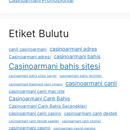
Casinoarmani Promosyonlar
Etiket Bulutu
casinoarmani adres
canli casinoarmani
casinoarmani bahis
Casinoarmani adresi
Casinoarmani bahis sitesi
casinoarmani bahis sitesi seçimi
casinoarmani bahis tercihleri ​​
casinoarmani canli
casinoarmani blackjack nasıl oynanır
casinoarmani canli maç izle
Casinoarmani Canlı Bahis
Casinoarmani Canlı Bahis Seçenekleri
casinoarmani canlı casino
casinoarmani canlı destek
casinoarmani canlı destek saatleri
casinoarmani canlı skorları
casinoarmani casino
casinoarmani casino menüsü