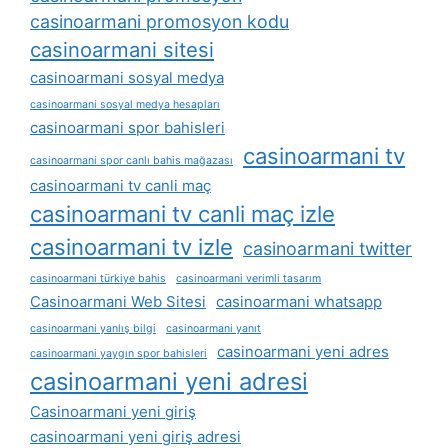
casinoarmani promosyon kodu
casinoarmani sitesi
casinoarmani sosyal medya
casinoarmani sosyal medya hesapları
casinoarmani spor bahisleri
casinoarmani tv
casinoarmani spor canlı bahis mağazası
casinoarmani tv canli maç
casinoarmani tv canli maç izle
casinoarmani tv izle
casinoarmani twitter
casinoarmani türkiye bahis
casinoarmani verimli tasarım
Casinoarmani Web Sitesi
casinoarmani whatsapp
casinoarmani yanlış bilgi
casinoarmani yanıt
casinoarmani yeni adres
casinoarmani yaygın spor bahisleri
casinoarmani yeni adresi
Casinoarmani yeni giriş
casinoarmani yeni giriş adresi