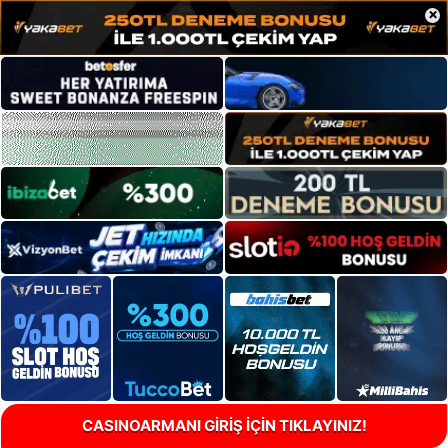
×
CASINOARMANI GİRİŞ İÇİN TIKLAYINIZ!