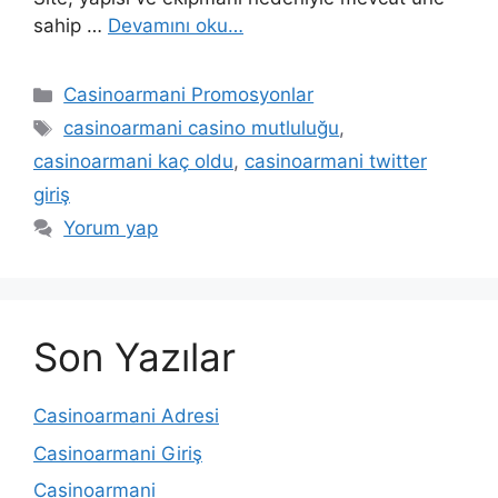
sahip …
Devamını oku…
Kategoriler
Casinoarmani Promosyonlar
Etiketler
casinoarmani casino mutluluğu
,
casinoarmani kaç oldu
,
casinoarmani twitter
giriş
Yorum yap
Son Yazılar
Casinoarmani Adresi
Casinoarmani Giriş
Casinoarmani