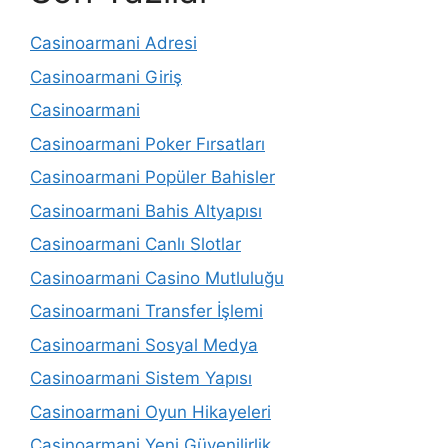
Casinoarmani Adresi
Casinoarmani Giriş
Casinoarmani
Casinoarmani Poker Fırsatları
Casinoarmani Popüler Bahisler
Casinoarmani Bahis Altyapısı
Casinoarmani Canlı Slotlar
Casinoarmani Casino Mutluluğu
Casinoarmani Transfer İşlemi
Casinoarmani Sosyal Medya
Casinoarmani Sistem Yapısı
Casinoarmani Oyun Hikayeleri
Casinoarmani Yeni Güvenilirlik