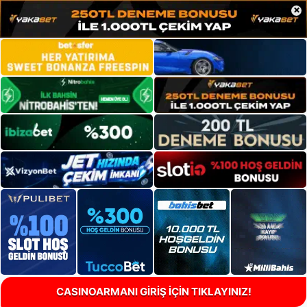
×
CASINOARMANI GİRİŞ İÇİN TIKLAYINIZ!