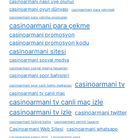
casinoarmani nasıl üye olunur
casinoarmani oyun dünyası
casinoarmani para yatırmak
casinoarmani para yatırma oyuncuları
casinoarmani para çekme
casinoarmani promosyon
casinoarmani promosyon kodu
casinoarmani sitesi
casinoarmani sosyal medya
casinoarmani sosyal medya hesapları
casinoarmani spor bahisleri
casinoarmani tv
casinoarmani spor canlı bahis mağazası
casinoarmani tv canli maç
casinoarmani tv canli maç izle
casinoarmani tv izle
casinoarmani twitter
casinoarmani türkiye bahis
casinoarmani verimli tasarım
Casinoarmani Web Sitesi
casinoarmani whatsapp
casinoarmani yanlış bilgi
casinoarmani yanıt