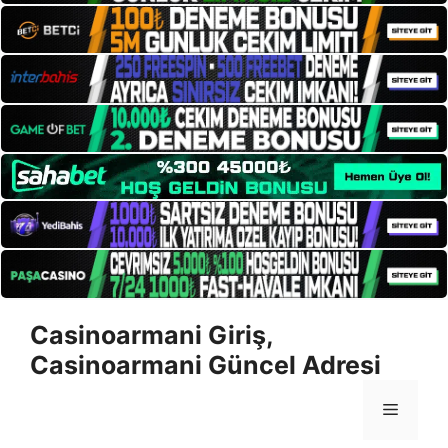
İçeriğe
Casinoarmani Giriş,
atla
Casinoarmani Güncel Adresi
Menü