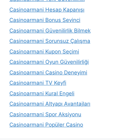
Casinoarmani Hesap Kapanışı
Casinoarmani Bonus Sevinci
Casinoarmani Güvenilirlik Bilmek
Casinoarmani Sorunsuz Çalışma
Casinoarmani Kupon Seçimi
Casinoarmani Oyun Güvenilirliği
Casinoarmani Casino Deneyimi
Casinoarmani TV Keyfi
Casinoarmani Kural Engeli
Casinoarmani Altyapı Avantajları
Casinoarmani Spor Aksiyonu
Casinoarmani Popüler Casino