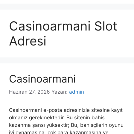
Casinoarmani Slot
Adresi
Casinoarmani
Haziran 27, 2026
Yazarı:
admin
Casinoarmani e-posta adresinizle sitesine kayıt
olmanız gerekmektedir. Bu sitenin bahis
kazanma şansı yüksektir; Bu, bahisçilerin oyunu
iyi oynamasına, çok para kazanmasına ve