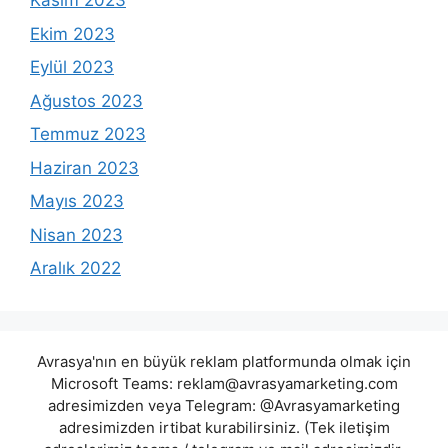
Kasım 2023
Ekim 2023
Eylül 2023
Ağustos 2023
Temmuz 2023
Haziran 2023
Mayıs 2023
Nisan 2023
Aralık 2022
Avrasya'nın en büyük reklam platformunda olmak için
Microsoft Teams:
reklam@avrasyamarketing.com
adresimizden veya Telegram: @Avrasyamarketing
adresimizden irtibat kurabilirsiniz. (Tek iletişim